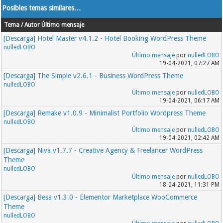
Posibles temas similares…
Tema / Autor
Último mensaje
[Descarga] Hotel Master v4.1.2 - Hotel Booking WordPress Theme
nulledLOBO
Último mensaje
por
nulledLOBO
19-04-2021, 07:27 AM
[Descarga] The Simple v2.6.1 - Business WordPress Theme
nulledLOBO
Último mensaje
por
nulledLOBO
19-04-2021, 06:17 AM
[Descarga] Remake v1.0.9 - Minimalist Portfolio Wordpress Theme
nulledLOBO
Último mensaje
por
nulledLOBO
19-04-2021, 02:42 AM
[Descarga] Niva v1.7.7 - Creative Agency & Freelancer WordPress
Theme
nulledLOBO
Último mensaje
por
nulledLOBO
18-04-2021, 11:31 PM
[Descarga] Besa v1.3.0 - Elementor Marketplace WooCommerce
Theme
nulledLOBO