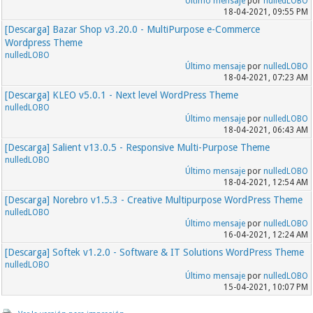
Último mensaje
por
nulledLOBO
18-04-2021, 09:55 PM
[Descarga] Bazar Shop v3.20.0 - MultiPurpose e-Commerce
Wordpress Theme
nulledLOBO
Último mensaje
por
nulledLOBO
18-04-2021, 07:23 AM
[Descarga] KLEO v5.0.1 - Next level WordPress Theme
nulledLOBO
Último mensaje
por
nulledLOBO
18-04-2021, 06:43 AM
[Descarga] Salient v13.0.5 - Responsive Multi-Purpose Theme
nulledLOBO
Último mensaje
por
nulledLOBO
18-04-2021, 12:54 AM
[Descarga] Norebro v1.5.3 - Creative Multipurpose WordPress Theme
nulledLOBO
Último mensaje
por
nulledLOBO
16-04-2021, 12:24 AM
[Descarga] Softek v1.2.0 - Software & IT Solutions WordPress Theme
nulledLOBO
Último mensaje
por
nulledLOBO
15-04-2021, 10:07 PM