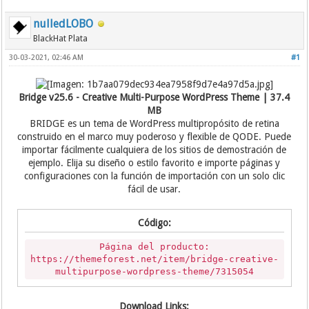
nulledLOBO
BlackHat Plata
30-03-2021, 02:46 AM
#1
Bridge v25.6 - Creative Multi-Purpose WordPress Theme | 37.4
MB
BRIDGE es un tema de WordPress multipropósito de retina
construido en el marco muy poderoso y flexible de QODE. Puede
importar fácilmente cualquiera de los sitios de demostración de
ejemplo. Elija su diseño o estilo favorito e importe páginas y
configuraciones con la función de importación con un solo clic
fácil de usar.
Código:
Página del producto:
https://themeforest.net/item/bridge-creative-
multipurpose-wordpress-theme/7315054
Download Links: