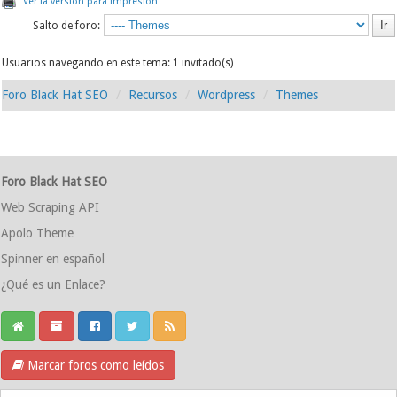
Ver la versión para impresión
Salto de foro:
Usuarios navegando en este tema: 1 invitado(s)
Foro Black Hat SEO
Recursos
Wordpress
Themes
Foro Black Hat SEO
Web Scraping API
Apolo Theme
Spinner en español
¿Qué es un Enlace?
Marcar foros como leídos