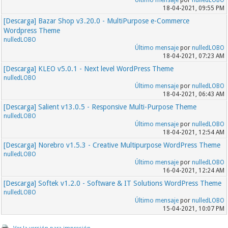
18-04-2021, 09:55 PM
[Descarga] Bazar Shop v3.20.0 - MultiPurpose e-Commerce
Wordpress Theme
nulledLOBO
Último mensaje
por
nulledLOBO
18-04-2021, 07:23 AM
[Descarga] KLEO v5.0.1 - Next level WordPress Theme
nulledLOBO
Último mensaje
por
nulledLOBO
18-04-2021, 06:43 AM
[Descarga] Salient v13.0.5 - Responsive Multi-Purpose Theme
nulledLOBO
Último mensaje
por
nulledLOBO
18-04-2021, 12:54 AM
[Descarga] Norebro v1.5.3 - Creative Multipurpose WordPress Theme
nulledLOBO
Último mensaje
por
nulledLOBO
16-04-2021, 12:24 AM
[Descarga] Softek v1.2.0 - Software & IT Solutions WordPress Theme
nulledLOBO
Último mensaje
por
nulledLOBO
15-04-2021, 10:07 PM