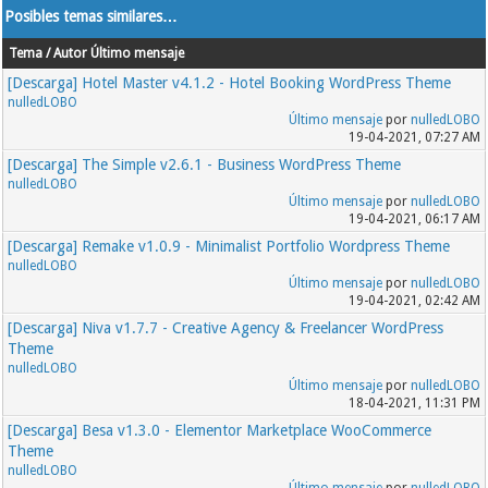
Posibles temas similares…
Tema / Autor
Último mensaje
[Descarga] Hotel Master v4.1.2 - Hotel Booking WordPress Theme
nulledLOBO
Último mensaje
por
nulledLOBO
19-04-2021, 07:27 AM
[Descarga] The Simple v2.6.1 - Business WordPress Theme
nulledLOBO
Último mensaje
por
nulledLOBO
19-04-2021, 06:17 AM
[Descarga] Remake v1.0.9 - Minimalist Portfolio Wordpress Theme
nulledLOBO
Último mensaje
por
nulledLOBO
19-04-2021, 02:42 AM
[Descarga] Niva v1.7.7 - Creative Agency & Freelancer WordPress
Theme
nulledLOBO
Último mensaje
por
nulledLOBO
18-04-2021, 11:31 PM
[Descarga] Besa v1.3.0 - Elementor Marketplace WooCommerce
Theme
nulledLOBO
Último mensaje
por
nulledLOBO