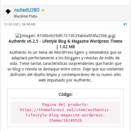
nulledLOBO
BlackHat Plata
13-03-2021, 04:58 AM
#1
Authentic v6.2.5 - Lifestyle Blog & Magazine Wordpress Theme
| 1.02 MB
Authentic es un tema de WordPress ligero y minimalista que se
adaptará perfectamente a los bloggers y revistas de estilo de
vida. Tiene tantas características sorprendentes que harán que
su blog o revista se destaque entre otros. Deje que sus visitantes
disfruten del diseño limpio y contemporáneo de su nuevo sitio
web impulsado por Authentic.
Código:
Página del producto:
https://themeforest.net/item/authentic-
lifestyle-blog-magazine-wordpress-
theme/16249526