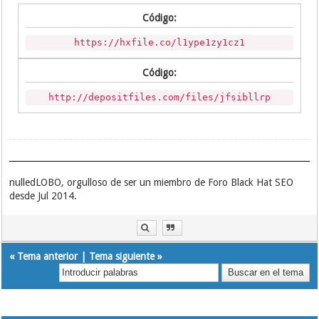
Código:
https://hxfile.co/l1ype1zy1cz1
Código:
http://depositfiles.com/files/jfsibllrp
nulledLOBO, orgulloso de ser un miembro de Foro Black Hat SEO
desde Jul 2014.
«
Tema anterior
|
Tema siguiente
»