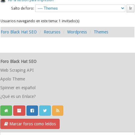
Ver la versión para impresión
Salto de foro:
Usuarios navegando en este tema: 1 invitado(s)
Foro Black Hat SEO
Recursos
Wordpress
Themes
Foro Black Hat SEO
Web Scraping API
Apolo Theme
Spinner en español
¿Qué es un Enlace?
Marcar foros como leídos