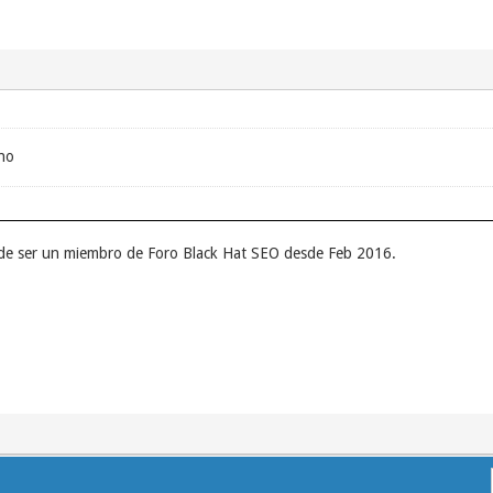
ho
o de ser un miembro de Foro Black Hat SEO desde Feb 2016.