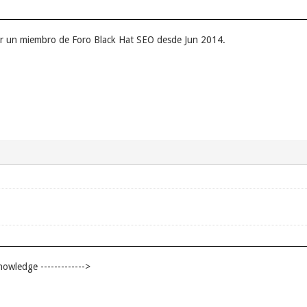
ser un miembro de Foro Black Hat SEO desde Jun 2014.
nowledge ------------->