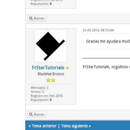
Reputación:
0
Buscar
23-05-2016, 08:14 AM
Gracias me ayudara muc
FrStarTutoriale, orgullos
FrStarTutoriale
BlackHat Bronce
Mensajes: 3
Temas: 0
Registro en: Feb 2016
Reputación:
0
Buscar
«
Tema anterior
|
Tema siguiente
»