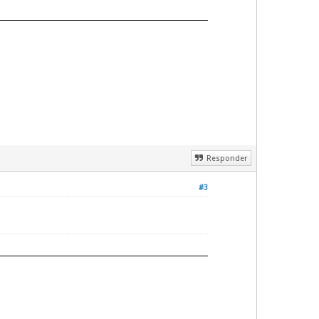
Responder
#3