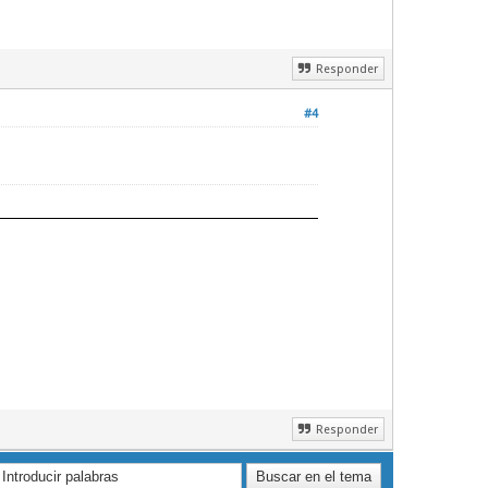
Responder
#4
Responder