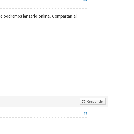
#1
ve podremos lanzarlo online. Compartan el
Responder
#2