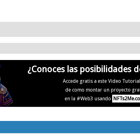
¿Conoces las posibilidades d
Accede gratis a este Video Tutoria
de como montar un proyecto gra
en la #Web3 usando
NFTs2Me.c