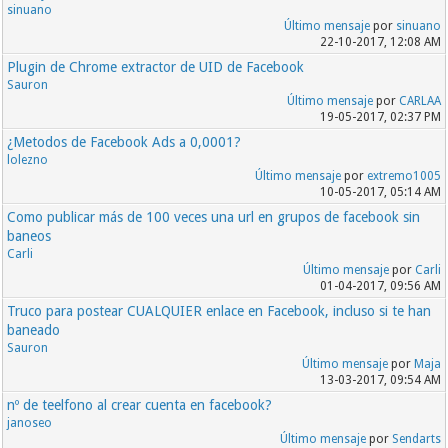
sinuano
Último mensaje
por
sinuano
22-10-2017, 12:08 AM
Plugin de Chrome extractor de UID de Facebook
Sauron
Último mensaje
por
CARLAA
19-05-2017, 02:37 PM
¿Metodos de Facebook Ads a 0,0001?
lolezno
Último mensaje
por
extremo1005
10-05-2017, 05:14 AM
Como publicar más de 100 veces una url en grupos de facebook sin
baneos
Carli
Último mensaje
por
Carli
01-04-2017, 09:56 AM
Truco para postear CUALQUIER enlace en Facebook, incluso si te han
baneado
Sauron
Último mensaje
por
Maja
13-03-2017, 09:54 AM
nº de teelfono al crear cuenta en facebook?
janoseo
Último mensaje
por
Sendarts