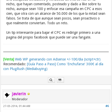
nicho, que hayan comentado, posteado y dado a like sobre tu
nicho, aunque sean 100 y enfocar esa campaña en CPC a esos
cien, que otra con un alcance de 50.000 de los que la mitad sean
falsos. Se trata de que aunque sean pocos, sean proactivos o
que realmente conviertan. Todo un reto.
Un tip interesante para bajar el CPC es redirigir primero a una
pagina del propio facebook que puede ser una fangate.
[Venta]
Web WP generando con Adsense +/-10€/dia (script+ctr)
Recomendado:
[Guía Paso a Paso] Como 'Enchufarse' 300€ al día
con PlugRush (Mediabuying)
javierin
Moderador
27-03-2014, 01:44 AM
#6