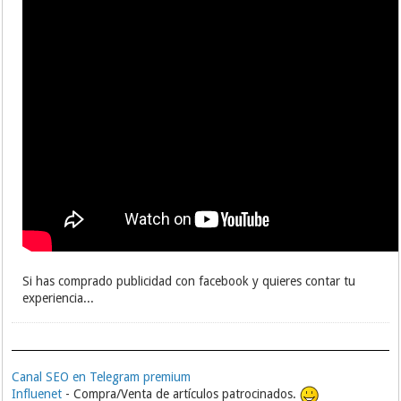
Si has comprado publicidad con facebook y quieres contar tu
experiencia...
Canal SEO en Telegram premium
Influenet
- Compra/Venta de artículos patrocinados.