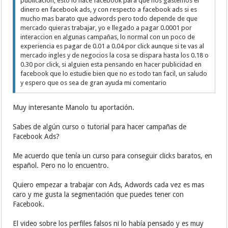
publicacion, esto lo hace facebook para que nos gastemos el
dinero en facebook ads, y con respecto a facebook ads si es
mucho mas barato que adwords pero todo depende de que
mercado quieras trabajar, yo e llegado a pagar 0.0001 por
interaccion en algunas campañas, lo normal con un poco de
experiencia es pagar de 0.01 a 0.04 por click aunque si te vas al
mercado ingles y de negocios la cosa se dispara hasta los 0.18 o
0.30 por click, si alguien esta pensando en hacer publicidad en
facebook que lo estudie bien que no es todo tan facil, un saludo
y espero que os sea de gran ayuda mi comentario
Muy interesante Manolo tu aportación.
Sabes de algún curso o tutorial para hacer campañas de
Facebook Ads?
Me acuerdo que tenía un curso para conseguir clicks baratos, en
español. Pero no lo encuentro.
Quiero empezar a trabajar con Ads, Adwords cada vez es mas
caro y me gusta la segmentación que puedes tener con
Facebook.
El video sobre los perfiles falsos ni lo había pensado y es muy