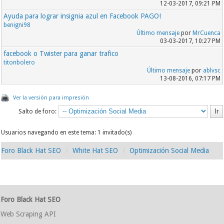
12-03-2017, 09:21 PM
Ayuda para lograr insignia azul en Facebook PAGO!
benigni98
Último mensaje
por
MrCuenca
03-03-2017, 10:27 PM
facebook o Twister para ganar trafico
titonbolero
Último mensaje
por
ablvsc
13-08-2016, 07:17 PM
Ver la versión para impresión
Salto de foro:
Usuarios navegando en este tema: 1 invitado(s)
Foro Black Hat SEO
White Hat SEO
Optimización Social Media
Foro Black Hat SEO
Web Scraping API