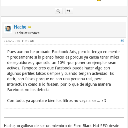
Hache
BlackHat Bronce
27-02-2014, 11:39 AM
#2
Pues aún no he probado Facebook Ads, pero lo tengo en mente.
Y precisamente si lo pienso hacer es porque ya cansa tener miles
de seguidores y que sólo un 10% -por poner un ejemplo- sean
activos. Tampoco creo que Facebook pueda hacer algo con
algunos perfiles falsos siempre y cuando tengan actividad. Es
decir, son falsos porque no son una persona real, pero
interactúan como si lo fuesen, por lo que de alguna manera
Facebook no los detecta.
Con todo, ya apuntaré bien los filtros no vaya a ser... xD
Hache, orgulloso de ser un miembro de Foro Black Hat SEO desde