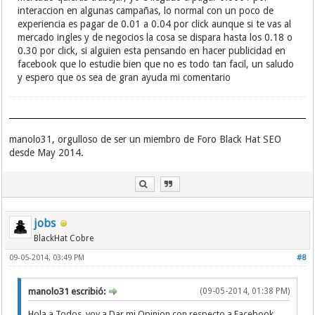
interaccion en algunas campañas, lo normal con un poco de
experiencia es pagar de 0.01 a 0.04 por click aunque si te vas al
mercado ingles y de negocios la cosa se dispara hasta los 0.18 o
0.30 por click, si alguien esta pensando en hacer publicidad en
facebook que lo estudie bien que no es todo tan facil, un saludo
y espero que os sea de gran ayuda mi comentario
manolo31, orgulloso de ser un miembro de Foro Black Hat SEO
desde May 2014.
jobs
BlackHat Cobre
09-05-2014, 03:49 PM
#8
manolo31 escribió:
(09-05-2014, 01:38 PM)
Hola a Todos, voy a Dar mi Opinion con respecto a Facebook