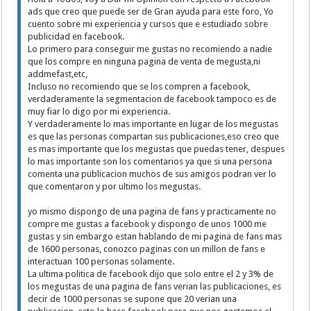
ads que creo que puede ser de Gran ayuda para este foro, Yo
cuento sobre mi experiencia y cursos que e estudiado sobre
publicidad en facebook.
Lo primero para conseguir me gustas no recomiendo a nadie
que los compre en ninguna pagina de venta de megusta,ni
addmefast,etc,
Incluso no recomiendo que se los compren a facebook,
verdaderamente la segmentacion de facebook tampoco es de
muy fiar lo digo por mi experiencia.
Y verdaderamente lo mas importante en lugar de los megustas
es que las personas compartan sus publicaciones,eso creo que
es mas importante que los megustas que puedas tener, despues
lo mas importante son los comentarios ya que si una persona
comenta una publicacion muchos de sus amigos podran ver lo
que comentaron y por ultimo los megustas.
yo mismo dispongo de una pagina de fans y practicamente no
compre me gustas a facebook y dispongo de unos 1000 me
gustas y sin embargo estan hablando de mi pagina de fans mas
de 1600 personas, conozco paginas con un millon de fans e
interactuan 100 personas solamente.
La ultima politica de facebook dijo que solo entre el 2 y 3% de
los megustas de una pagina de fans verian las publicaciones, es
decir de 1000 personas se supone que 20 verian una