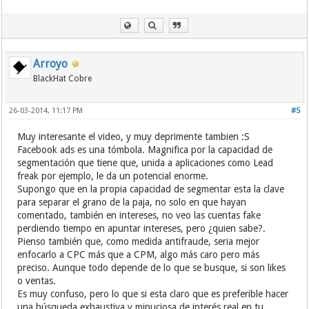
Arroyo
BlackHat Cobre
26-03-2014, 11:17 PM
#5
Muy interesante el video, y muy deprimente tambien :S
Facebook ads es una tómbola. Magnifica por la capacidad de
segmentación que tiene que, unida a aplicaciones como Lead
freak por ejemplo, le da un potencial enorme.
Supongo que en la propia capacidad de segmentar esta la clave
para separar el grano de la paja, no solo en que hayan
comentado, también en intereses, no veo las cuentas fake
perdiendo tiempo en apuntar intereses, pero ¿quien sabe?.
Pienso también que, como medida antifraude, seria mejor
enfocarlo a CPC más que a CPM, algo más caro pero más
preciso. Aunque todo depende de lo que se busque, si son likes
o ventas.
Es muy confuso, pero lo que si esta claro que es preferible hacer
una búsqueda exhaustiva y minuciosa de interés real en tu