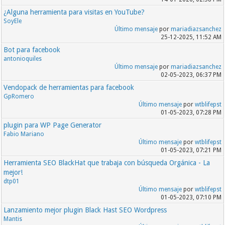
¿Alguna herramienta para visitas en YouTube?
SoyEle
Último mensaje
por
mariadiazsanchez
25-12-2025, 11:52 AM
Bot para facebook
antonioquiles
Último mensaje
por
mariadiazsanchez
02-05-2023, 06:37 PM
Vendopack de herramientas para facebook
GpRomero
Último mensaje
por
wtblifepst
01-05-2023, 07:28 PM
plugin para WP Page Generator
Fabio Mariano
Último mensaje
por
wtblifepst
01-05-2023, 07:21 PM
Herramienta SEO BlackHat que trabaja con búsqueda Orgánica - La
mejor!
dtp01
Último mensaje
por
wtblifepst
01-05-2023, 07:10 PM
Lanzamiento mejor plugin Black Hast SEO Wordpress
Mantis