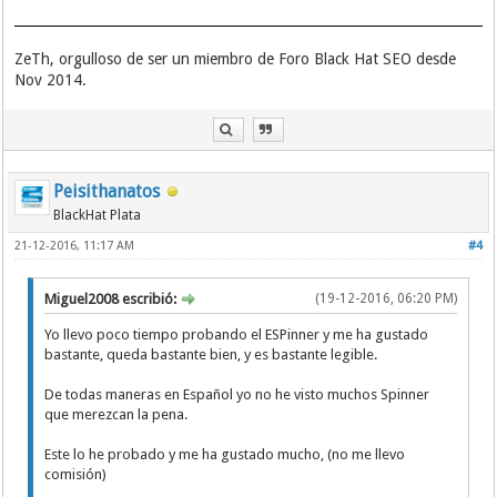
ZeTh, orgulloso de ser un miembro de Foro Black Hat SEO desde
Nov 2014.
Peisithanatos
BlackHat Plata
21-12-2016, 11:17 AM
#4
Miguel2008 escribió:
(19-12-2016, 06:20 PM)
Yo llevo poco tiempo probando el ESPinner y me ha gustado
bastante, queda bastante bien, y es bastante legible.
De todas maneras en Español yo no he visto muchos Spinner
que merezcan la pena.
Este lo he probado y me ha gustado mucho, (no me llevo
comisión)