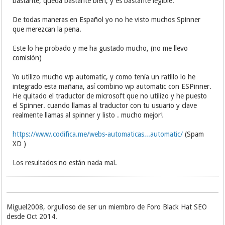
bastante, queda bastante bien, y es bastante legible.
De todas maneras en Español yo no he visto muchos Spinner
que merezcan la pena.
Este lo he probado y me ha gustado mucho, (no me llevo
comisión)
Yo utilizo mucho wp automatic, y como tenía un ratillo lo he
integrado esta mañana, así combino wp automatic con ESPinner.
He quitado el traductor de microsoft que no utilizo y he puesto
el Spinner. cuando llamas al traductor con tu usuario y clave
realmente llamas al spinner y listo . mucho mejor!
https://www.codifica.me/webs-automaticas...automatic/
(Spam
XD )
Los resultados no están nada mal.
Miguel2008, orgulloso de ser un miembro de Foro Black Hat SEO
desde Oct 2014.