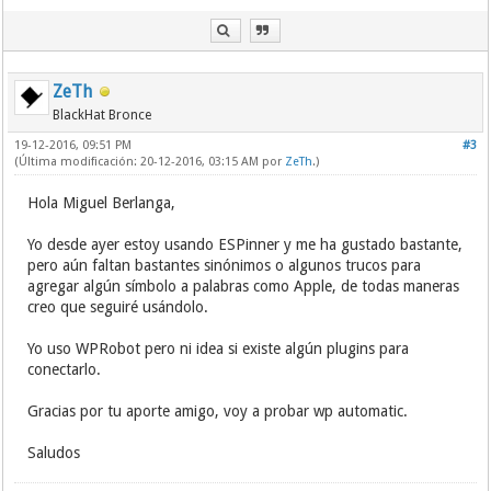
ZeTh
BlackHat Bronce
19-12-2016, 09:51 PM
#3
(Última modificación: 20-12-2016, 03:15 AM por
ZeTh
.)
Hola Miguel Berlanga,
Yo desde ayer estoy usando ESPinner y me ha gustado bastante,
pero aún faltan bastantes sinónimos o algunos trucos para
agregar algún símbolo a palabras como Apple, de todas maneras
creo que seguiré usándolo.
Yo uso WPRobot pero ni idea si existe algún plugins para
conectarlo.
Gracias por tu aporte amigo, voy a probar wp automatic.
Saludos