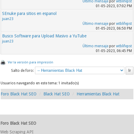
Último mensaje
por
wtblifepst
01-05-2023, 07:02 PM
SEnuke para sitios en espanol
juan23
Último mensaje
por
wtblifepst
01-05-2023, 06:50 PM
Busco Software para Upload Masivo a YuTube
juan23
Último mensaje
por
wtblifepst
01-05-2023, 06:45 PM
Ver la versión para impresión
Salto de foro:
Usuarios navegando en este tema: 1 invitado(s)
Foro Black Hat SEO
Black Hat SEO
Herramientas Black Hat
Foro Black Hat SEO
Web Scraping API