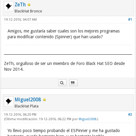
ZeTh
BlackHat Bronce
19-12-2016, 04:07 AM
#1
Amigos, me gustaría saber cuales son los mejores programas
para modificar contenido (Spinner) que han usado?
ZeTh, orgulloso de ser un miembro de Foro Black Hat SEO desde
Nov 2014.
Miguel2008
BlackHat Plata
19-12-2016, 06:20 PM
#2
(Última modificación: 19-12-2016, 06:22 PM por
Miguel2008
.)
Yo llevo poco tiempo probando el ESPinner y me ha gustado