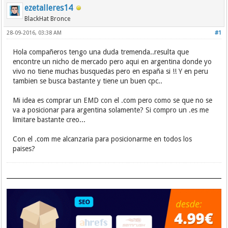
ezetalleres14
BlackHat Bronce
28-09-2016, 03:38 AM
#1
Hola compañeros tengo una duda tremenda..resulta que
encontre un nicho de mercado pero aqui en argentina donde yo
vivo no tiene muchas busquedas pero en españa si !! Y en peru
tambien se busca bastante y tiene un buen cpc..
Mi idea es comprar un EMD con el .com pero como se que no se
va a posicionar para argentina solamente? Si compro un .es me
limitare bastante creo...
Con el .com me alcanzaria para posicionarme en todos los
paises?