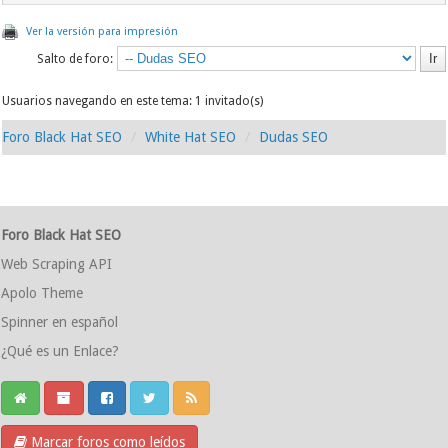
Ver la versión para impresión
Salto de foro:
Usuarios navegando en este tema: 1 invitado(s)
Foro Black Hat SEO
White Hat SEO
Dudas SEO
Foro Black Hat SEO
Web Scraping API
Apolo Theme
Spinner en español
¿Qué es un Enlace?
Marcar foros como leídos