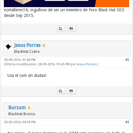
ezetalleres14, orgulloso de ser un miembro de Foro Black Hat SEO
desde Sep 2015.
Jesus Porras
BlackHat Cobre
28-09-2016, 01:44 PM
#2
(Última modificación: 28-09-2016, 01:45 PM por
Jesus Porras
.)
Usa el com sin dudas!
Burzum
BlackHat Bronce
28-09-2016, 04:59 PM
#3