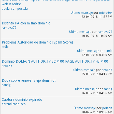
web y redire
paula_compostela
Último mensaje
por
mistertek
22-04-2018, 11:37 PM
Distinto PA con mismo dominio
ramuva77
Último mensaje
por
ramuva77
10-02-2018, 10:00 AM
Problema Autoridad de dominio [Spam Score]
st0le
Último mensaje
por
st0le
12-01-2018, 03:30 AM
Dominio DOMAIN AUTHORITY 32 /100 PAGE AUTHORITY 43 /100
seo666
Último mensaje
por
seo666
25-09-2017, 04:17 PM
Duda sobre renovar viejo dominio!
santig
Último mensaje
por
santig
16-09-2017, 04:56 AM
Captura dominio expirado
aprendiendo-seo
Último mensaje
por
polariz
10-02-2017, 09:36 AM