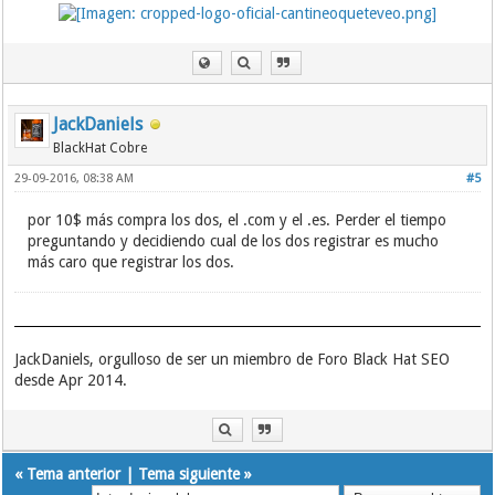
JackDaniels
BlackHat Cobre
29-09-2016, 08:38 AM
#5
por 10$ más compra los dos, el .com y el .es. Perder el tiempo
preguntando y decidiendo cual de los dos registrar es mucho
más caro que registrar los dos.
JackDaniels, orgulloso de ser un miembro de Foro Black Hat SEO
desde Apr 2014.
«
Tema anterior
|
Tema siguiente
»