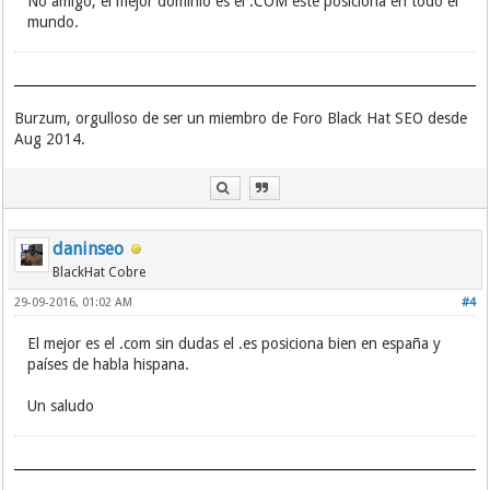
No amigo, el mejor dominio es el .COM este posiciona en todo el
mundo.
Burzum, orgulloso de ser un miembro de Foro Black Hat SEO desde
Aug 2014.
daninseo
BlackHat Cobre
29-09-2016, 01:02 AM
#4
El mejor es el .com sin dudas el .es posiciona bien en españa y
países de habla hispana.
Un saludo