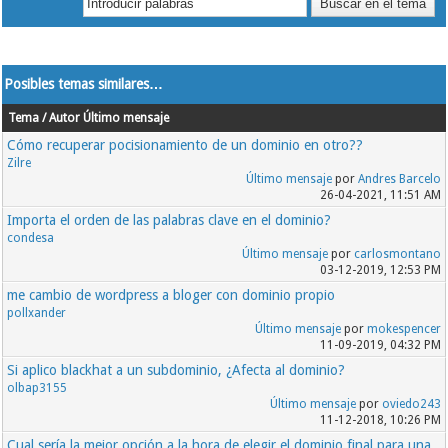
Posibles temas similares…
Tema / Autor
Último mensaje
Cómo recuperar pocisionamiento de un dominio en otro??
Zilre
Último mensaje
por
Andres Barcelo
26-04-2021, 11:51 AM
Importa el orden de las palabras clave en el dominio?
condesa
Último mensaje
por
carlosmontano
03-12-2019, 12:53 PM
me cambio de wordpress a bloger con dominio propio
pollxander
Último mensaje
por
mokespencer
11-09-2019, 04:32 PM
Si aplico blackhat a un subdominio, ¿Afecta al dominio?
olbap3155
Último mensaje
por
oviedo243
11-12-2018, 10:26 PM
Cual sería la mejor opción a la hora de elegir el dominio final para una