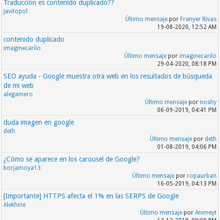
Traducción es contenido duplicado??
Javitopol
Último mensaje
por
Franyer Rivas
19-08-2020, 12:52 AM
contenido duplicado
imaginecarilo
Último mensaje
por
imaginecarilo
29-04-2020, 08:18 PM
SEO ayuda - Google muestra otra web en los resultados de búsqueda
de mi web
alegamero
Último mensaje
por
noshy
06-09-2019, 04:41 PM
duda imagen en google
deth
Último mensaje
por
deth
01-08-2019, 04:06 PM
¿Cómo se aparece en los carousel de Google?
borjamoya13
Último mensaje
por
ropaurban
16-05-2019, 04:13 PM
[Importante] HTTPS afecta el 1% en las SERPS de Google
Alekhine
Último mensaje
por
Animeyt