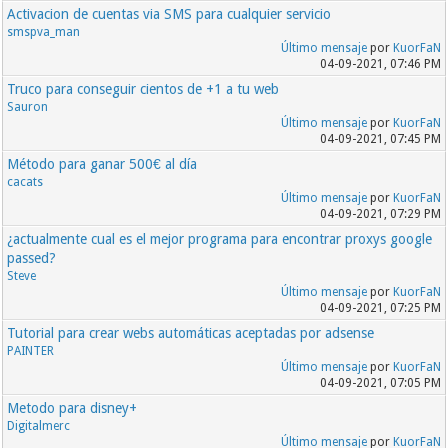
Activacion de cuentas via SMS para cualquier servicio
smspva_man
Último mensaje
por
KuorFaN
04-09-2021, 07:46 PM
Truco para conseguir cientos de +1 a tu web
Sauron
Último mensaje
por
KuorFaN
04-09-2021, 07:45 PM
Método para ganar 500€ al día
cacats
Último mensaje
por
KuorFaN
04-09-2021, 07:29 PM
¿actualmente cual es el mejor programa para encontrar proxys google
passed?
Steve
Último mensaje
por
KuorFaN
04-09-2021, 07:25 PM
Tutorial para crear webs automáticas aceptadas por adsense
PAINTER
Último mensaje
por
KuorFaN
04-09-2021, 07:05 PM
Metodo para disney+
Digitalmerc
Último mensaje
por
KuorFaN