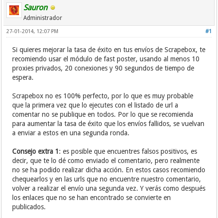
Sauron
Administrador
27-01-2014, 12:07 PM
#1
Si quieres mejorar la tasa de éxito en tus envíos de Scrapebox, te
recomiendo usar el módulo de fast poster, usando al menos 10
proxies privados, 20 conexiones y 90 segundos de tiempo de
espera.
Scrapebox no es 100% perfecto, por lo que es muy probable
que la primera vez que lo ejecutes con el listado de url a
comentar no se publique en todos. Por lo que se recomienda
para aumentar la tasa de éxito que los envíos fallidos, se vuelvan
a enviar a estos en una segunda ronda.
Consejo extra 1
: es posible que encuentres falsos positivos, es
decir, que te lo dé como enviado el comentario, pero realmente
no se ha podido realizar dicha acción. En estos casos recomiendo
chequearlos y en las urls que no encuentre nuestro comentario,
volver a realizar el envío una segunda vez. Y verás como después
los enlaces que no se han encontrado se convierte en
publicados.