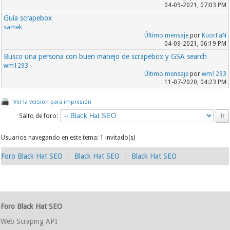
04-09-2021, 07:03 PM
Guía scrapebox
samek
Último mensaje
por
KuorFaN
04-09-2021, 06:19 PM
Busco una persona con buen manejo de scrapebox y GSA search
wm1293
Último mensaje
por
wm1293
11-07-2020, 04:23 PM
Ver la versión para impresión
Salto de foro:
Usuarios navegando en este tema: 1 invitado(s)
Foro Black Hat SEO
Black Hat SEO
Black Hat SEO
Foro Black Hat SEO
Web Scraping API