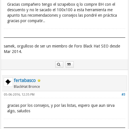
Gracias compañero tengo el scrapebox q lo compre BH con el
descuento y no le sacado el 100x100 a esta herramienta me
apunto tus recomendaciones y consejos las pondré en práctica
gracias por compatir..
samek, orgulloso de ser un miembro de Foro Black Hat SEO desde
Mar 2014.
fertabasco
BlackHat Bronce
05-06-2016, 12:35 PM
#3
gracias por los consejos, y por las listas, espero que aun sirva
algo, saludos