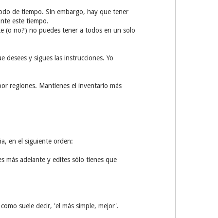
íodo de tiempo. Sin embargo, hay que tener
nte este tiempo.
te (o no?) no puedes tener a todos en un solo
 desees y sigues las instrucciones. Yo
por regiones. Mantienes el inventario más
a, en el siguiente orden:
s más adelante y edites sólo tienes que
omo suele decir, 'el más simple, mejor'.