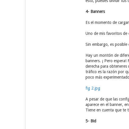
esto, puedes dividir tus
4- Banners
Es el momento de cargar
Uno de mis favoritos de 
Sin embargo, es posible 
Hay un montón de difere
banners. ¡ Pero espera! 
derecha para obteneres u
tráfico es la razón por
poco más experimentado, 
fig 2.jpg
A pesar de que las confi
aparece en el banner, en
Tiene en cuenta que te 
5- Bid