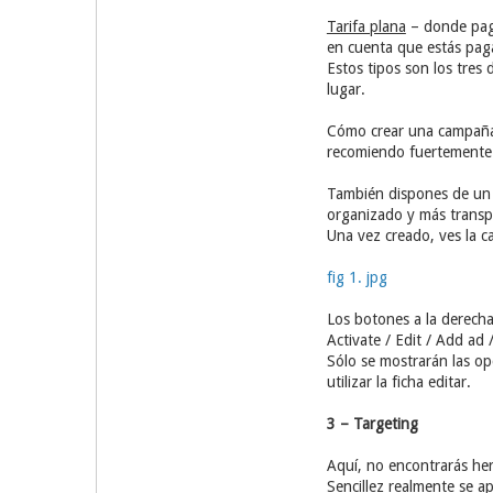
Tarifa plana
– donde paga
en cuenta que estás pag
Estos tipos son los tre
lugar.
Cómo crear una campaña? 
recomiendo fuertemente q
También dispones de un p
organizado y más transpa
Una vez creado, ves la c
fig 1. jpg
Los botones a la derecha
Activate / Edit / Add ad 
Sólo se mostrarán las op
utilizar la ficha editar.
3 – Targeting
Aquí, no encontrarás her
Sencillez realmente se ap