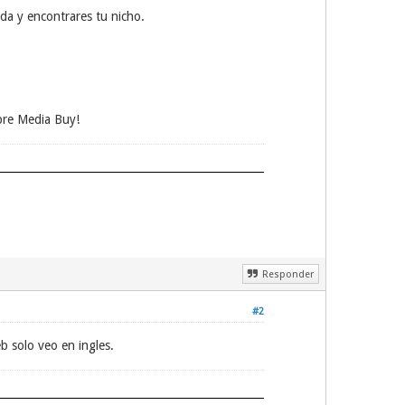
ida y encontrares tu nicho.
bre Media Buy!
Responder
#2
b solo veo en ingles.