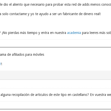
 le dio el aliento que necesario para probar esta red de adds menos conoc
a solo contactame y yo te ayudo a ser un fabricante de dinero real!
e? ¡No pierdas más tiempo y entra en nuestra
academia
para leeres más so
ama de afiliados para móviles
Y
!
alguna recopilación de articulos de este tipo en castellano? En vuestra we