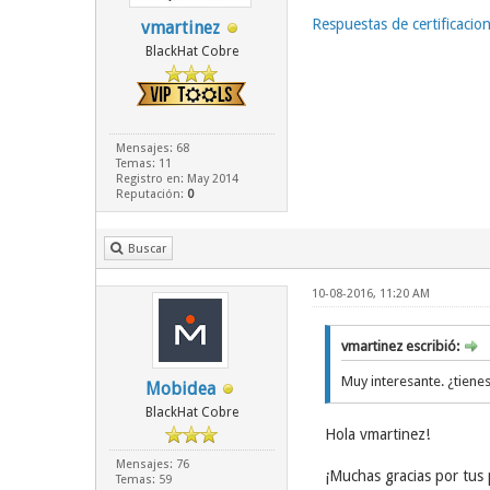
Respuestas de certificacio
vmartinez
BlackHat Cobre
Mensajes: 68
Temas: 11
Registro en: May 2014
Reputación:
0
Buscar
10-08-2016, 11:20 AM
vmartinez escribió:
Muy interesante. ¿tienes
Mobidea
BlackHat Cobre
Hola vmartinez!
Mensajes: 76
¡Muchas gracias por tus 
Temas: 59