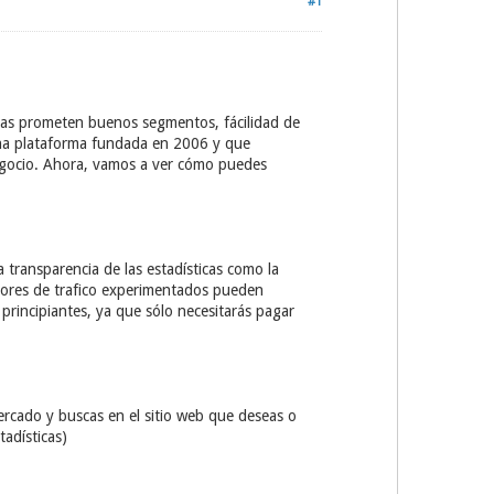
#1
as prometen buenos segmentos, fácilidad de
una plataforma fundada en 2006 y que
egocio. Ahora, vamos a ver cómo puedes
a transparencia de las estadísticas como la
dores de trafico experimentados pueden
principiantes, ya que sólo necesitarás pagar
ercado y buscas en el sitio web que deseas o
adísticas)