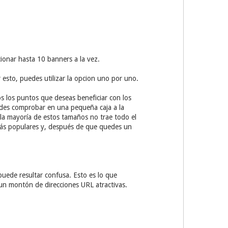
cionar hasta 10 banners a la vez.
 esto, puedes utilizar la opcion uno por uno.
 los puntos que deseas beneficiar con los
uedes comprobar en una pequeña caja a la
la mayoría de estos tamaños no trae todo el
más populares y, después de que quedes un
puede resultar confusa. Esto es lo que
 un montón de direcciones URL atractivas.