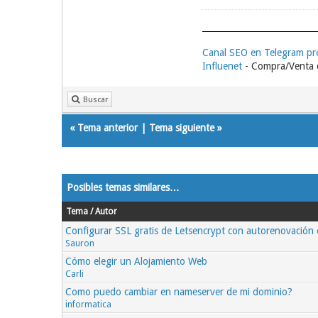
Canal SEO en Telegram p
Influenet
- Compra/Venta d
Buscar
«
Tema anterior
|
Tema siguiente
»
Posibles temas similares…
Tema / Autor
Configurar SSL gratis de Letsencrypt con autorenovación 
Sauron
Cómo elegir un Alojamiento Web
Carli
Como puedo cambiar en nameserver de mi dominio?
informatica