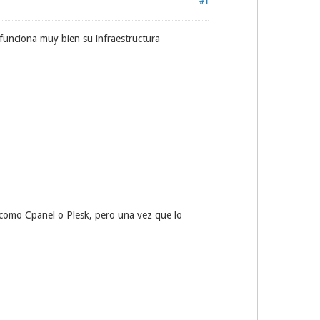
#1
funciona muy bien su infraestructura
 como Cpanel o Plesk, pero una vez que lo