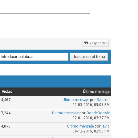
Responder
Vistas
Último mensaje
4,467
Último mensaje
por
Sauron
22-03-2016, 09:09 PM
7,244
Último mensaje
por
DondeDonAle
02-01-2016, 03:37 PM
4,076
Último mensaje
por
javib
04-12-2015, 02:55 PM