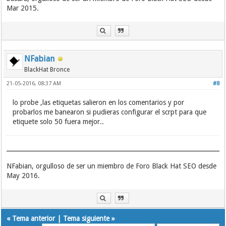
Mar 2015.
NFabian
BlackHat Bronce
21-05-2016, 08:37 AM
#8
lo probe ,las etiquetas salieron en los comentarios y por
probarlos me banearon si pudieras configurar el scrpt para que
etiquete solo 50 fuera mejor..
NFabian, orgulloso de ser un miembro de Foro Black Hat SEO desde
May 2016.
«
Tema anterior
|
Tema siguiente
»