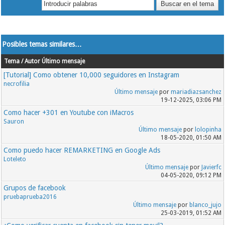
Posibles temas similares…
Tema / Autor
Último mensaje
[Tutorial] Como obtener 10,000 seguidores en Instagram
necrofilia
Último mensaje
por
mariadiazsanchez
19-12-2025, 03:06 PM
Como hacer +301 en Youtube con iMacros
Sauron
Último mensaje
por
lolopinha
18-05-2020, 01:50 AM
Como puedo hacer REMARKETING en Google Ads
Loteleto
Último mensaje
por
Javierfc
04-05-2020, 09:12 PM
Grupos de facebook
pruebaprueba2016
Último mensaje
por
blanco_jujo
25-03-2019, 01:52 AM