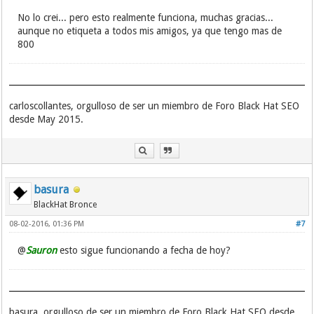
No lo crei... pero esto realmente funciona, muchas gracias...
aunque no etiqueta a todos mis amigos, ya que tengo mas de
800
carloscollantes, orgulloso de ser un miembro de Foro Black Hat SEO
desde May 2015.
basura
BlackHat Bronce
08-02-2016, 01:36 PM
#7
@
Sauron
esto sigue funcionando a fecha de hoy?
basura, orgulloso de ser un miembro de Foro Black Hat SEO desde