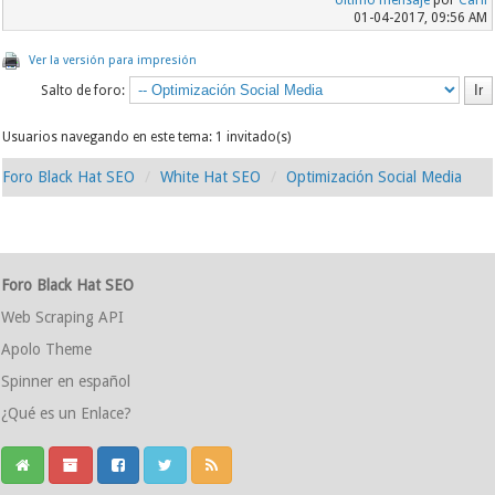
Último mensaje
por
Carli
01-04-2017, 09:56 AM
Ver la versión para impresión
Salto de foro:
Usuarios navegando en este tema: 1 invitado(s)
Foro Black Hat SEO
White Hat SEO
Optimización Social Media
Foro Black Hat SEO
Web Scraping API
Apolo Theme
Spinner en español
¿Qué es un Enlace?