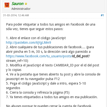
Sauron
Administrador
31-03-2014, 12:46 AM
#1
Para poder etiquetar a todos tus amigos en Facebook de una
sóla vez, tienes que seguir estos pasos:
1. Abre el enlace con el código JavaScript
http://pastebin.com/6jYgLMm9
2. Abre cualquiera de tus publicaciones de facebook.... (para
abrir pincha en 5 m, 30 s, la dirección será algo parecido a
https://www.facebook.com/tu_usuario/posts/
id_del_post
?
stream_ref=10)
3. Modifica el JavaScript el texto CAMBIAR_ID por el id del post
y lo copias
4. Ve a la pestaña que tienes abierto tu post y abre la consola de
javascript en tu navegador pulsa F12
5. Pega el código JavaScript y dale a intro, espera 5-10
segundos
6. Cierra la consola y refresca la página (F5)
7. Ya tienes etiquetados a todos tus amigos en esa publicación.
No abuses porque te pueden cerrar la cuenta de Facebook.