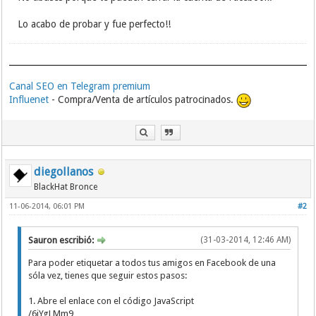
Lo acabo de probar y fue perfecto!!
Canal SEO en Telegram premium
Influenet
- Compra/Venta de artículos patrocinados.
diegollanos
BlackHat Bronce
11-06-2014, 06:01 PM
#2
Sauron escribió:
(31-03-2014, 12:46 AM)
Para poder etiquetar a todos tus amigos en Facebook de una
sóla vez, tienes que seguir estos pasos:
1. Abre el enlace con el código JavaScript
/6jYgLMm9