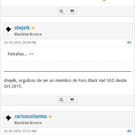
shejelk
BlackHat Bronce
26-10-2015, 09:49 PM
#5
Patrañas... ¬¬
shejelk, orgulloso de ser un miembro de Foro Black Hat SEO desde
Oct 2015.
carloscollantes
BlackHat Bronce
03-02-2016, 07:35 AM
#6