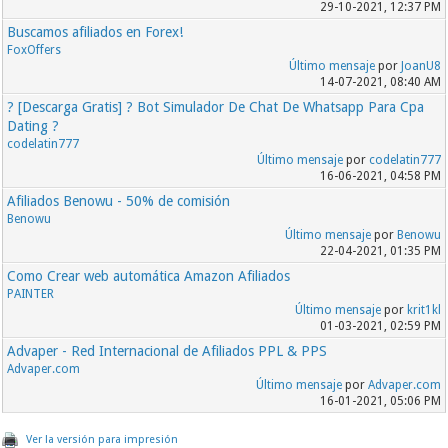
29-10-2021, 12:37 PM
Buscamos afiliados en Forex!
FoxOffers
Último mensaje
por
JoanU8
14-07-2021, 08:40 AM
? [Descarga Gratis] ? Bot Simulador De Chat De Whatsapp Para Cpa
Dating ?
codelatin777
Último mensaje
por
codelatin777
16-06-2021, 04:58 PM
Afiliados Benowu - 50% de comisión
Benowu
Último mensaje
por
Benowu
22-04-2021, 01:35 PM
Como Crear web automática Amazon Afiliados
PAINTER
Último mensaje
por
krit1kl
01-03-2021, 02:59 PM
Advaper - Red Internacional de Afiliados PPL & PPS
Advaper.com
Último mensaje
por
Advaper.com
16-01-2021, 05:06 PM
Ver la versión para impresión