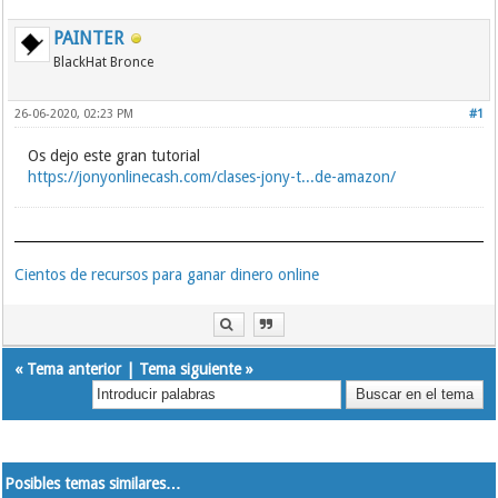
PAINTER
BlackHat Bronce
26-06-2020, 02:23 PM
#1
Os dejo este gran tutorial
https://jonyonlinecash.com/clases-jony-t...de-amazon/
Cientos de recursos para ganar dinero online
«
Tema anterior
|
Tema siguiente
»
Posibles temas similares…