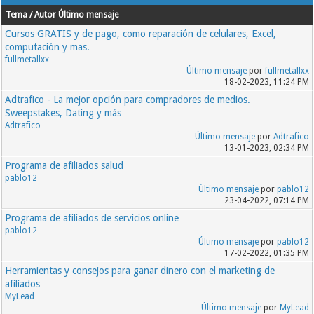
Tema / Autor
Último mensaje
Cursos GRATIS y de pago, como reparación de celulares, Excel,
computación y mas.
fullmetallxx
Último mensaje
por
fullmetallxx
18-02-2023, 11:24 PM
Adtrafico - La mejor opción para compradores de medios.
Sweepstakes, Dating y más
Adtrafico
Último mensaje
por
Adtrafico
13-01-2023, 02:34 PM
Programa de afiliados salud
pablo12
Último mensaje
por
pablo12
23-04-2022, 07:14 PM
Programa de afiliados de servicios online
pablo12
Último mensaje
por
pablo12
17-02-2022, 01:35 PM
Herramientas y consejos para ganar dinero con el marketing de
afiliados
MyLead
Último mensaje
por
MyLead