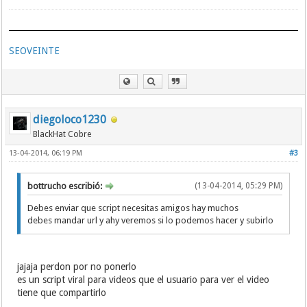
SEOVEINTE
diegoloco1230
BlackHat Cobre
13-04-2014, 06:19 PM
#3
bottrucho escribió:
(13-04-2014, 05:29 PM)
Debes enviar que script necesitas amigos hay muchos
debes mandar url y ahy veremos si lo podemos hacer y subirlo
jajaja perdon por no ponerlo
es un script viral para videos que el usuario para ver el video
tiene que compartirlo