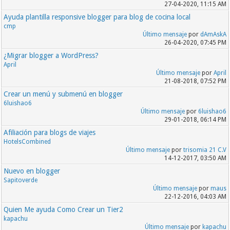
27-04-2020, 11:15 AM
Ayuda plantilla responsive blogger para blog de cocina local
cmp
Último mensaje
por
dAmAskA
26-04-2020, 07:45 PM
¿Migrar blogger a WordPress?
April
Último mensaje
por
April
21-08-2018, 07:52 PM
Crear un menú y submenú en blogger
6luishao6
Último mensaje
por
6luishao6
29-01-2018, 06:14 PM
Afiliación para blogs de viajes
HotelsCombined
Último mensaje
por
trisomia 21 C.V
14-12-2017, 03:50 AM
Nuevo en blogger
Sapitoverde
Último mensaje
por
maus
22-12-2016, 04:03 AM
Quien Me ayuda Como Crear un Tier2
kapachu
Último mensaje
por
kapachu