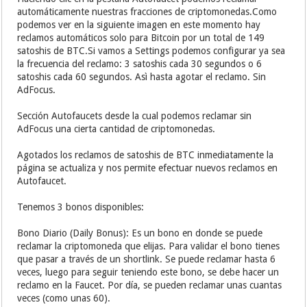
automáticamente nuestras fracciones de criptomonedas.Como
podemos ver en la siguiente imagen en este momento hay
reclamos automáticos solo para Bitcoin por un total de 149
satoshis de BTC.Si vamos a Settings podemos configurar ya sea
la frecuencia del reclamo: 3 satoshis cada 30 segundos o 6
satoshis cada 60 segundos. Asì hasta agotar el reclamo. Sin
AdFocus.
Sección Autofaucets desde la cual podemos reclamar sin
AdFocus una cierta cantidad de criptomonedas.
Agotados los reclamos de satoshis de BTC inmediatamente la
página se actualiza y nos permite efectuar nuevos reclamos en
Autofaucet.
Tenemos 3 bonos disponibles:
Bono Diario (Daily Bonus): Es un bono en donde se puede
reclamar la criptomoneda que elijas. Para validar el bono tienes
que pasar a través de un shortlink. Se puede reclamar hasta 6
veces, luego para seguir teniendo este bono, se debe hacer un
reclamo en la Faucet. Por día, se pueden reclamar unas cuantas
veces (como unas 60).