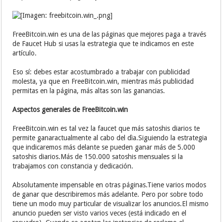
FreeBitcoin.win es una de las páginas que mejores paga a través
de Faucet Hub si usas la estrategia que te indicamos en este
artículo.
Eso sí: debes estar acostumbrado a trabajar con publicidad
molesta, ya que en FreeBitcoin.win, mientras más publicidad
permitas en la página, más altas son las ganancias.
Aspectos generales de FreeBitcoin.win
FreeBitcoin.win es tal vez la faucet que más satoshis diarios te
permite ganaractualmente al cabo del dìa.Siguiendo la estrategia
que indicaremos más delante se pueden ganar más de 5.000
satoshis diarios.Más de 150.000 satoshis mensuales si la
trabajamos con constancia y dedicación.
Absolutamente impensable en otras páginas.Tiene varios modos
de ganar que describiremos más adelante. Pero por sobre todo
tiene un modo muy particular de visualizar los anuncios.El mismo
anuncio pueden ser visto varios veces (está indicado en el