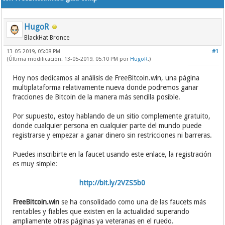
HugoR
BlackHat Bronce
13-05-2019, 05:08 PM
#1
(Última modificación: 13-05-2019, 05:10 PM por
HugoR
.)
Hoy nos dedicamos al análisis de FreeBitcoin.win, una página
multiplataforma relativamente nueva donde podremos ganar
fracciones de Bitcoin de la manera más sencilla posible.
Por supuesto, estoy hablando de un sitio complemente gratuito,
donde cualquier persona en cualquier parte del mundo puede
registrarse y empezar a ganar dinero sin restricciones ni barreras.
Puedes inscribirte en la faucet usando este enlace, la registración
es muy simple:
http://bit.ly/2VZS5b0
FreeBitcoin.win
se ha consolidado como una de las faucets más
rentables y fiables que existen en la actualidad superando
ampliamente otras páginas ya veteranas en el ruedo.