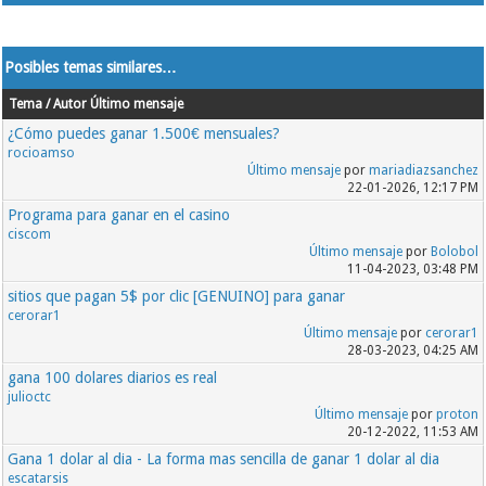
Posibles temas similares…
Tema / Autor
Último mensaje
¿Cómo puedes ganar 1.500€ mensuales?
rocioamso
Último mensaje
por
mariadiazsanchez
22-01-2026, 12:17 PM
Programa para ganar en el casino
ciscom
Último mensaje
por
Bolobol
11-04-2023, 03:48 PM
sitios que pagan 5$ por clic [GENUINO] para ganar
cerorar1
Último mensaje
por
cerorar1
28-03-2023, 04:25 AM
gana 100 dolares diarios es real
julioctc
Último mensaje
por
proton
20-12-2022, 11:53 AM
Gana 1 dolar al dia - La forma mas sencilla de ganar 1 dolar al dia
escatarsis