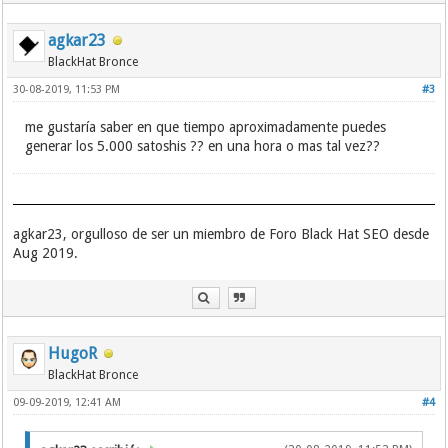
agkar23
BlackHat Bronce
30-08-2019, 11:53 PM
#3
me gustaría saber en que tiempo aproximadamente puedes
generar los 5.000 satoshis ?? en una hora o mas tal vez??
agkar23, orgulloso de ser un miembro de Foro Black Hat SEO desde
Aug 2019.
HugoR
BlackHat Bronce
09-09-2019, 12:41 AM
#4