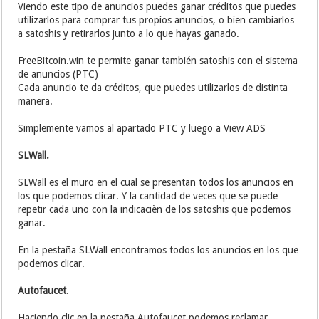
Viendo este tipo de anuncios puedes ganar créditos que puedes
utilizarlos para comprar tus propios anuncios, o bien cambiarlos
a satoshis y retirarlos junto a lo que hayas ganado.
FreeBitcoin.win te permite ganar también satoshis con el sistema
de anuncios (PTC)
Cada anuncio te da créditos, que puedes utilizarlos de distinta
manera.
Simplemente vamos al apartado PTC y luego a View ADS
SLWall.
SLWall es el muro en el cual se presentan todos los anuncios en
los que podemos clicar. Y la cantidad de veces que se puede
repetir cada uno con la indicacièn de los satoshis que podemos
ganar.
En la pestaña SLWall encontramos todos los anuncios en los que
podemos clicar.
Autofaucet
.
Haciendo clic en la pestaña Autofaucet podemos reclamar