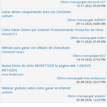
Último mensaje
por
Alessandro01
13-11-2022, 05:59 PM
Ganar dinero compartiendo links con ClixGenie!
steffie99
Último mensaje
por
steffie99
09-12-2020, 04:00 AM
Cómo Ganar Dinero por Internet Promocionando Productos de Otros
Ismael2312
Último mensaje
por
waldo
08-11-2020, 01:05 PM
Método para ganar con afiliado de Chaturbate.
ClementeCobayo
Último mensaje
por
JESU
14-10-2020, 07:52 PM
Nueva forma de cómo MONETIZAR tu página web ? (NUEVO
MÉTODO)
Anas Andaloussi
Último mensaje
por
Anas Andaloussi
06-08-2020, 03:57 PM
Webinar gratuito sobre cómo ganar en internet
andadm
Último mensaje
por
andadm
05-08-2020, 12:23 PM