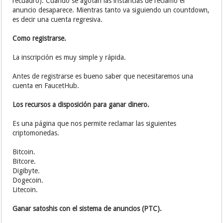
recuadro). Cuando se agotan las instancias de reclamo el
anuncio desaparece. Mientras tanto va siguiendo un countdown,
es decir una cuenta regresiva.
Como registrarse.
La inscripción es muy simple y rápida.
Antes de registrarse es bueno saber que necesitaremos una
cuenta en FaucetHub.
Los recursos a disposición para ganar dinero.
Es una página que nos permite reclamar las siguientes
criptomonedas.
Bitcoin.
Bitcore.
Digibyte.
Dogecoin.
Litecoin.
Ganar satoshis con el sistema de anuncios (PTC).