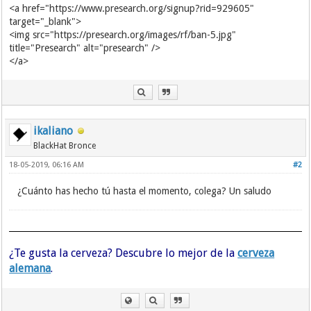
<a href="https://www.presearch.org/signup?rid=929605"
target="_blank">
<img src="https://presearch.org/images/rf/ban-5.jpg"
title="Presearch" alt="presearch" />
</a>
ikaliano
BlackHat Bronce
18-05-2019, 06:16 AM
#2
¿Cuánto has hecho tú hasta el momento, colega? Un saludo
¿Te gusta la cerveza? Descubre lo mejor de la
cerveza
alemana
.