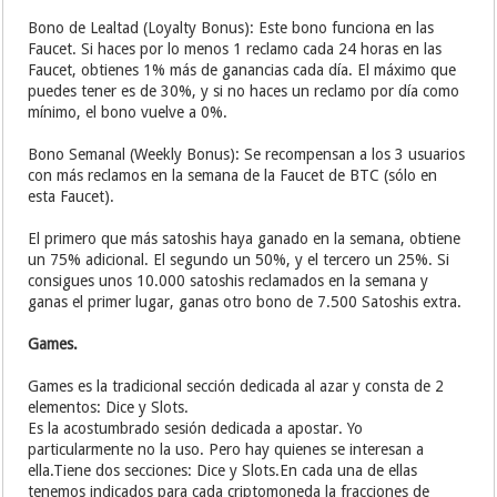
Bono de Lealtad (Loyalty Bonus): Este bono funciona en las
Faucet. Si haces por lo menos 1 reclamo cada 24 horas en las
Faucet, obtienes 1% más de ganancias cada día. El máximo que
puedes tener es de 30%, y si no haces un reclamo por día como
mínimo, el bono vuelve a 0%.
Bono Semanal (Weekly Bonus): Se recompensan a los 3 usuarios
con más reclamos en la semana de la Faucet de BTC (sólo en
esta Faucet).
El primero que más satoshis haya ganado en la semana, obtiene
un 75% adicional. El segundo un 50%, y el tercero un 25%. Si
consigues unos 10.000 satoshis reclamados en la semana y
ganas el primer lugar, ganas otro bono de 7.500 Satoshis extra.
Games.
Games es la tradicional sección dedicada al azar y consta de 2
elementos: Dice y Slots.
Es la acostumbrado sesión dedicada a apostar. Yo
particularmente no la uso. Pero hay quienes se interesan a
ella.Tiene dos secciones: Dice y Slots.En cada una de ellas
tenemos indicados para cada criptomoneda la fracciones de