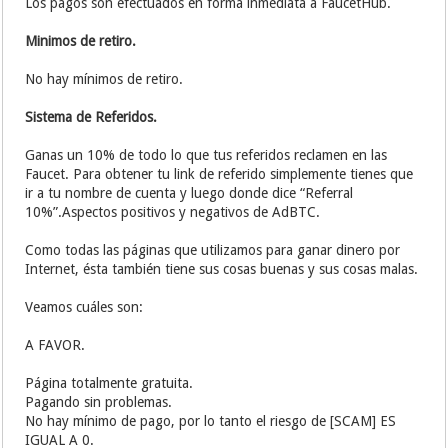
Los pagos son efectuados en forma inmediata a FaucetHub.
Minimos de retiro.
No hay mínimos de retiro.
Sistema de Referidos.
Ganas un 10% de todo lo que tus referidos reclamen en las
Faucet. Para obtener tu link de referido simplemente tienes que
ir a tu nombre de cuenta y luego donde dice “Referral
10%”.Aspectos positivos y negativos de AdBTC.
Como todas las páginas que utilizamos para ganar dinero por
Internet, ésta también tiene sus cosas buenas y sus cosas malas.
Veamos cuáles son:
A FAVOR.
Página totalmente gratuita.
Pagando sin problemas.
No hay mínimo de pago, por lo tanto el riesgo de [SCAM] ES
IGUAL A 0.