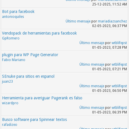
25-12-2025, 11:52 AM
Bot para facebook
antonioquiles
Último mensaje
por
mariadiazsanchez
02-05-2023, 06:37 PM
Vendopack de herramientas para facebook
GpRomero
Último mensaje
por
wtblifepst
01-05-2023, 07:28 PM
plugin para WP Page Generator
Fabio Mariano
Último mensaje
por
wtblifepst
01-05-2023, 07:21 PM
SEnuke para sitios en espanol
juan23
Último mensaje
por
wtblifepst
01-05-2023, 06:50 PM
Herramienta para averiguar Pagerank es falso
wizardpro
Último mensaje
por
wtblifepst
01-05-2023, 06:39 PM
Busco software para Spinnear textos
rafadizeo