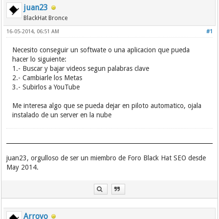
juan23
BlackHat Bronce
16-05-2014, 06:51 AM
#1
Necesito conseguir un softwate o una aplicacion que pueda
hacer lo siguiente:
1.- Buscar y bajar videos segun palabras clave
2.- Cambiarle los Metas
3.- Subirlos a YouTube
Me interesa algo que se pueda dejar en piloto automatico, ojala
instalado de un server en la nube
juan23, orgulloso de ser un miembro de Foro Black Hat SEO desde
May 2014.
Arroyo