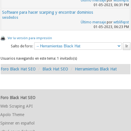
Último mensaje
por
wtblifepst
01-05-2023, 06:31 PM
Software para hacer scarping y encontrar dominios
seisdedos
Último mensaje
por
wtblifepst
01-05-2023, 06:23 PM
Ver la versión para impresión
Salto de foro:
Usuarios navegando en este tema: 1 invitado(s)
Foro Black Hat SEO
Black Hat SEO
Herramientas Black Hat
Foro Black Hat SEO
Web Scraping API
Apolo Theme
Spinner en español