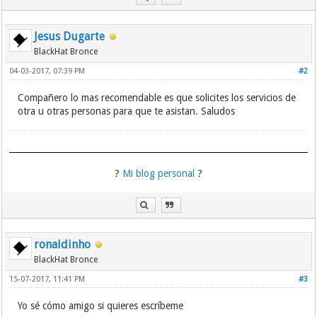
Jesus Dugarte
BlackHat Bronce
04-03-2017, 07:39 PM
#2
Compañero lo mas recomendable es que solicites los servicios de
otra u otras personas para que te asistan. Saludos
?
Mi blog personal
?
ronaldinho
BlackHat Bronce
15-07-2017, 11:41 PM
#3
Yo sé cómo amigo si quieres escríbeme