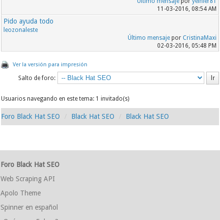
Último mensaje
por
yeinier81
11-03-2016, 08:54 AM
Pido ayuda todo
leozonaleste
Último mensaje
por
CristinaMaxi
02-03-2016, 05:48 PM
Ver la versión para impresión
Salto de foro:
Usuarios navegando en este tema: 1 invitado(s)
Foro Black Hat SEO
Black Hat SEO
Black Hat SEO
Foro Black Hat SEO
Web Scraping API
Apolo Theme
Spinner en español