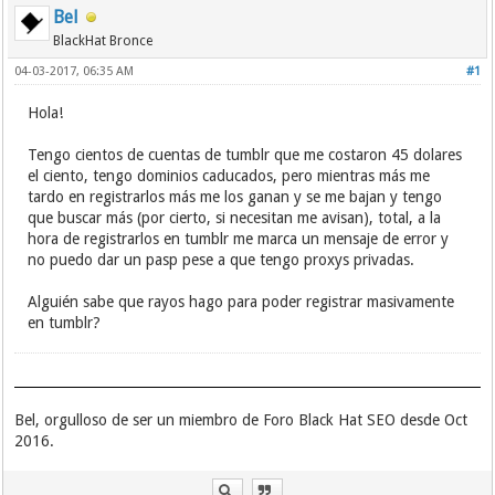
Bel
BlackHat Bronce
04-03-2017, 06:35 AM
#1
Hola!
Tengo cientos de cuentas de tumblr que me costaron 45 dolares
el ciento, tengo dominios caducados, pero mientras más me
tardo en registrarlos más me los ganan y se me bajan y tengo
que buscar más (por cierto, si necesitan me avisan), total, a la
hora de registrarlos en tumblr me marca un mensaje de error y
no puedo dar un pasp pese a que tengo proxys privadas.
Alguién sabe que rayos hago para poder registrar masivamente
en tumblr?
Bel, orgulloso de ser un miembro de Foro Black Hat SEO desde Oct
2016.