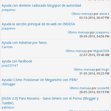
Ayuda con dominio caducado blogspot de autoridad
joaquinvu
Último mensaje
por
alexei.x
03-10-2016, 06:47 PM
Ayuda la sección principal de mi web no INDEXA
joaquinvu
Último mensaje
por
joaquinvu
30-09-2016, 04:56 PM
Ayuda con Adsense por favor.
Carmen
Último mensaje
por
Miguel2008
22-07-2016, 09:40 AM
ayuda con facebook
jose233167
Último mensaje
por
Dogri
31-05-2016, 09:25 PM
Ayuda! Cómo Posicionar Un Meganicho con PBN?
cbblogger
Último mensaje
por
vicase98
28-05-2016, 09:19 PM
[GUIA 2.0] Para Novatos - Gana Dinero con el Porno (Blogger y
Tumblr)
pablstorr