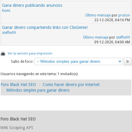
Gana dinero publicando anuncios
Kumi
Último mensaje
por
proton
22-12-2020, 04:16 PM
Ganar dinero compartiendo links con ClixGenie!
steffie99
Último mensaje
por
steffie99
09-12-2020, 04:00 AM
Ver la versión para impresión
Salto de foro:
Usuarios navegando en este tema: 1 invitado(s)
Foro Black Hat SEO
Como hacer dinero por internet
Métodos simples para ganar dinero
Foro Black Hat SEO
Web Scraping API