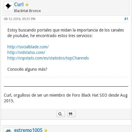
Curl
BlackHat Bronce
08-12-2016, 05:51 PM
#1
Estoy buscando portales que midan la importancia de los canales
de youtube, he encontrado estos tres servicios:
http://socialblade.com/
http://vidstatsx.com/
http://vspstats.com/es/statistics/topChannels
Conocéis alguno más?
Curl, orgulloso de ser un miembro de Foro Black Hat SEO desde Aug
2015.
extremo1005