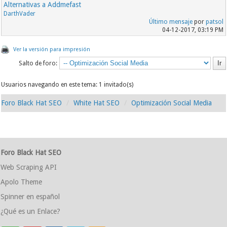
Alternativas a Addmefast
DarthVader
Último mensaje
por
patsol
04-12-2017, 03:19 PM
Ver la versión para impresión
Salto de foro:
Usuarios navegando en este tema: 1 invitado(s)
Foro Black Hat SEO
White Hat SEO
Optimización Social Media
Foro Black Hat SEO
Web Scraping API
Apolo Theme
Spinner en español
¿Qué es un Enlace?