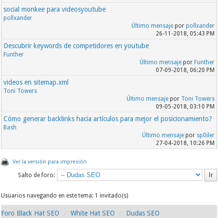
social monkee para videosyoutube
pollxander
Último mensaje
por
pollxander
26-11-2018, 05:43 PM
Descubrir keywords de competidores en youtube
Funther
Último mensaje
por
Funther
07-09-2018, 06:20 PM
videos en sitemap.xml
Toni Towers
Último mensaje
por
Toni Towers
09-05-2018, 03:10 PM
Cómo generar backlinks hacia artículos para mejor el posicionamiento?
Bash
Último mensaje
por
sp0iler
27-04-2018, 10:26 PM
Ver la versión para impresión
Salto de foro:
Usuarios navegando en este tema: 1 invitado(s)
Foro Black Hat SEO
White Hat SEO
Dudas SEO