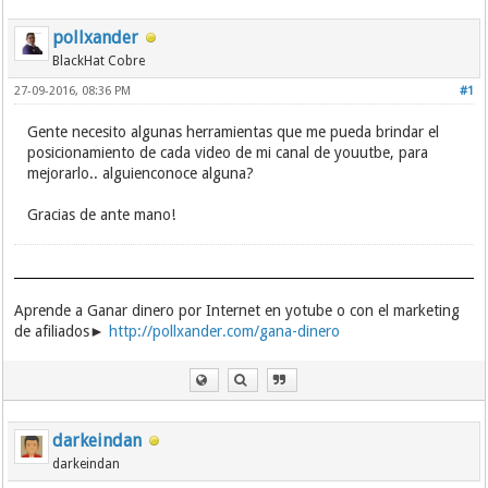
pollxander
BlackHat Cobre
27-09-2016, 08:36 PM
#1
Gente necesito algunas herramientas que me pueda brindar el
posicionamiento de cada video de mi canal de youutbe, para
mejorarlo.. alguienconoce alguna?
Gracias de ante mano!
Aprende a Ganar dinero por Internet en yotube o con el marketing
de afiliados►
http://pollxander.com/gana-dinero
darkeindan
darkeindan