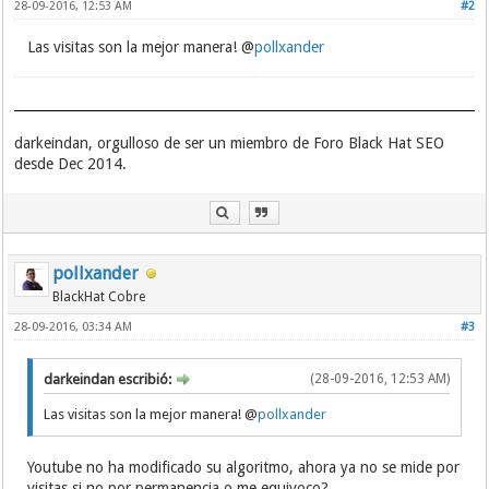
28-09-2016, 12:53 AM
#2
Las visitas son la mejor manera! @
pollxander
darkeindan, orgulloso de ser un miembro de Foro Black Hat SEO
desde Dec 2014.
pollxander
BlackHat Cobre
28-09-2016, 03:34 AM
#3
darkeindan escribió:
(28-09-2016, 12:53 AM)
Las visitas son la mejor manera! @
pollxander
Youtube no ha modificado su algoritmo, ahora ya no se mide por
visitas si no por permanencia o me equivoco?