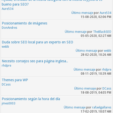
bueno para SEO?
Aure534
Último mensaje
por
Aure534
15-08-2020, 02:06 PM
Posicionamiento de imágenes
DonAndres
Último mensaje
por
TheBlackSEO
05-05-2020, 02:27 AM
Duda sobre SEO local para un experto en SEO
webb
Último mensaje
por
webb
28-02-2020, 10:26 AM
Necesito consejos seo para página inglesa..
rhdpre
Último mensaje
por
rhdpre
08-11-2019, 10:39 AM
Themes para WP
DCass
Último mensaje
por
DCass
18-08-2019, 04:05 PM
Posicionamiento según la hora del día
jmes0003
Último mensaje
por
rafaelgallares
17-02-2019, 10:07 AM