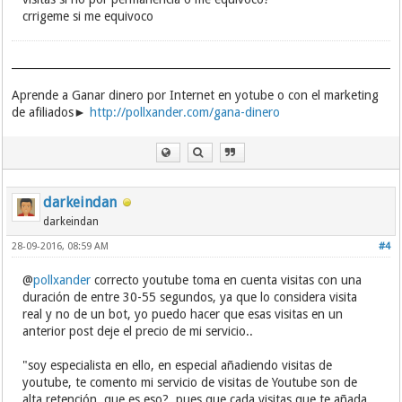
crrigeme si me equivoco
Aprende a Ganar dinero por Internet en yotube o con el marketing
de afiliados►
http://pollxander.com/gana-dinero
darkeindan
darkeindan
28-09-2016, 08:59 AM
#4
@
pollxander
correcto youtube toma en cuenta visitas con una
duración de entre 30-55 segundos, ya que lo considera visita
real y no de un bot, yo puedo hacer que esas visitas en un
anterior post deje el precio de mi servicio..
"soy especialista en ello, en especial añadiendo visitas de
youtube, te comento mi servicio de visitas de Youtube son de
alta retención, que es eso?, pues que cada visitas que te añada