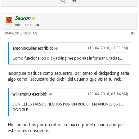
Sauron
Administrador
20-04-2016, 08:51 AM
#5
antonioquiles escribió:
(19-04-2016, 11:00 PM)
Como funciona los clickjacking me podrías informar Gracias...
jacking se traduce como secuestro, por tanto el clickjacking sería
algo como "secuestro del click" del usuario que visita tu web.
williams13 escribió:
(20-04-2016, 05:14 AM)
SON CLICS FALSOS HECHOS POR UN ROBOT EN ANUNCIOS DE
GOOGLE
No son hechos por un robot, se hacen por el usuario aunque
este no es consciente.