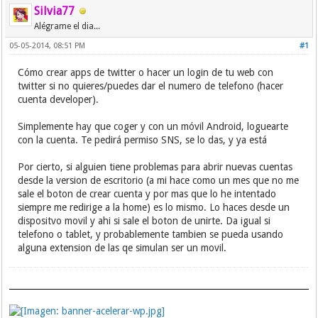
Silvia77
Alégrame el dia...
05-05-2014, 08:51 PM
#1
Cómo crear apps de twitter o hacer un login de tu web con
twitter si no quieres/puedes dar el numero de telefono (hacer
cuenta developer).
Simplemente hay que coger y con un móvil Android, loguearte
con la cuenta. Te pedirá permiso SNS, se lo das, y ya está
Por cierto, si alguien tiene problemas para abrir nuevas cuentas
desde la version de escritorio (a mi hace como un mes que no me
sale el boton de crear cuenta y por mas que lo he intentado
siempre me redirige a la home) es lo mismo. Lo haces desde un
dispositvo movil y ahi si sale el boton de unirte. Da igual si
telefono o tablet, y probablemente tambien se pueda usando
alguna extension de las qe simulan ser un movil.