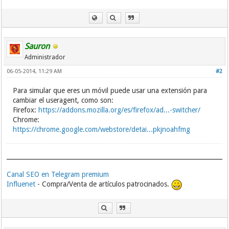
Sauron
Administrador
06-05-2014, 11:29 AM
#2
Para simular que eres un móvil puede usar una extensión para
cambiar el useragent, como son:
Firefox:
https://addons.mozilla.org/es/firefox/ad...-switcher/
Chrome:
https://chrome.google.com/webstore/detai...pkjnoahfmg
Canal SEO en Telegram premium
Influenet
- Compra/Venta de artículos patrocinados.