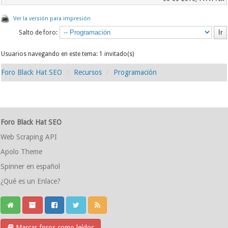
Ver la versión para impresión
Salto de foro:
Usuarios navegando en este tema: 1 invitado(s)
Foro Black Hat SEO
Recursos
Programación
Foro Black Hat SEO
Web Scraping API
Apolo Theme
Spinner en español
¿Qué es un Enlace?
Marcar foros como leídos