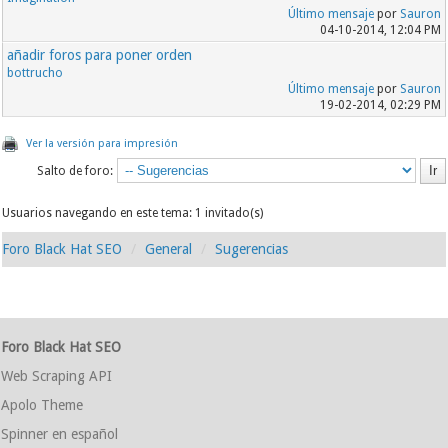
Último mensaje
por
Sauron
04-10-2014, 12:04 PM
añadir foros para poner orden
bottrucho
Último mensaje
por
Sauron
19-02-2014, 02:29 PM
Ver la versión para impresión
Salto de foro:
Usuarios navegando en este tema: 1 invitado(s)
Foro Black Hat SEO
General
Sugerencias
Foro Black Hat SEO
Web Scraping API
Apolo Theme
Spinner en español