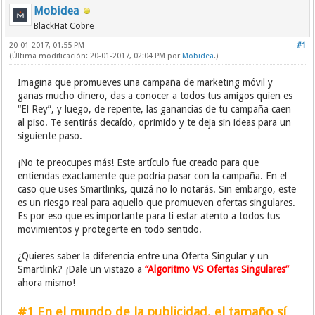
Mobidea
BlackHat Cobre
20-01-2017, 01:55 PM
#1
(Última modificación: 20-01-2017, 02:04 PM por
Mobidea
.)
Imagina que promueves una campaña de marketing móvil y
ganas mucho dinero, das a conocer a todos tus amigos quien es
“El Rey”, y luego, de repente, las ganancias de tu campaña caen
al piso. Te sentirás decaído, oprimido y te deja sin ideas para un
siguiente paso.
¡No te preocupes más! Este artículo fue creado para que
entiendas exactamente que podría pasar con la campaña. En el
caso que uses Smartlinks, quizá no lo notarás. Sin embargo, este
es un riesgo real para aquello que promueven ofertas singulares.
Es por eso que es importante para ti estar atento a todos tus
movimientos y protegerte en todo sentido.
¿Quieres saber la diferencia entre una Oferta Singular y un
Smartlink? ¡Dale un vistazo a
“Algoritmo VS Ofertas Singulares”
ahora mismo!
#1 En el mundo de la publicidad, el tamaño sí