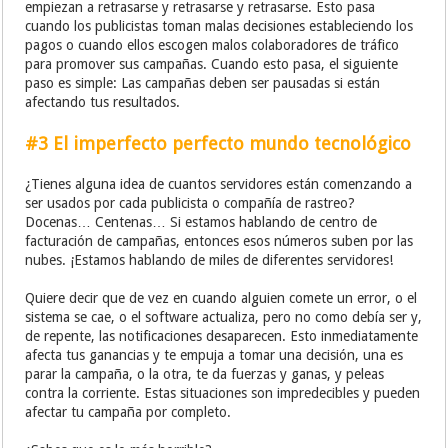
empiezan a retrasarse y retrasarse y retrasarse. Esto pasa
cuando los publicistas toman malas decisiones estableciendo los
pagos o cuando ellos escogen malos colaboradores de tráfico
para promover sus campañas. Cuando esto pasa, el siguiente
paso es simple: Las campañas deben ser pausadas si están
afectando tus resultados.
#3 El imperfecto perfecto mundo tecnológico
¿Tienes alguna idea de cuantos servidores están comenzando a
ser usados por cada publicista o compañía de rastreo?
Docenas… Centenas… Si estamos hablando de centro de
facturación de campañas, entonces esos números suben por las
nubes. ¡Estamos hablando de miles de diferentes servidores!
Quiere decir que de vez en cuando alguien comete un error, o el
sistema se cae, o el software actualiza, pero no como debía ser y,
de repente, las notificaciones desaparecen. Esto inmediatamente
afecta tus ganancias y te empuja a tomar una decisión, una es
parar la campaña, o la otra, te da fuerzas y ganas, y peleas
contra la corriente. Estas situaciones son impredecibles y pueden
afectar tu campaña por completo.