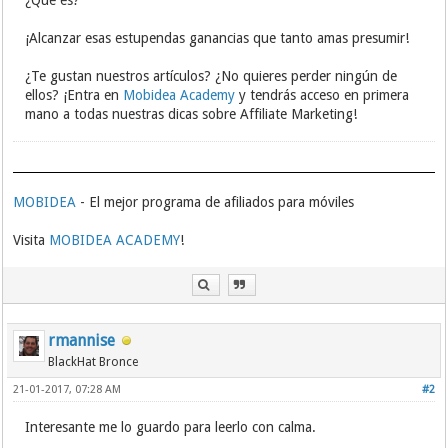
¿Qué es?
¡Alcanzar esas estupendas ganancias que tanto amas presumir!
¿Te gustan nuestros artículos? ¿No quieres perder ningún de
ellos? ¡Entra en
Mobidea Academy
y tendrás acceso en primera
mano a todas nuestras dicas sobre Affiliate Marketing!
MOBIDEA
- El mejor programa de afiliados para móviles
Visita
MOBIDEA ACADEMY
!
rmannise
BlackHat Bronce
21-01-2017, 07:28 AM
#2
Interesante me lo guardo para leerlo con calma.