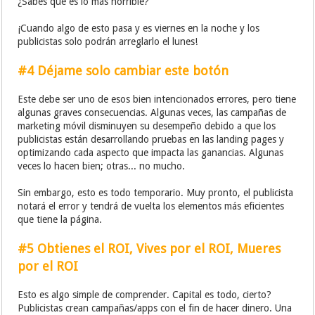
¿Sabes que es lo más horrible?
¡Cuando algo de esto pasa y es viernes en la noche y los
publicistas solo podrán arreglarlo el lunes!
#4 Déjame solo cambiar este botón
Este debe ser uno de esos bien intencionados errores, pero tiene
algunas graves consecuencias. Algunas veces, las campañas de
marketing móvil disminuyen su desempeño debido a que los
publicistas están desarrollando pruebas en las landing pages y
optimizando cada aspecto que impacta las ganancias. Algunas
veces lo hacen bien; otras... no mucho.
Sin embargo, esto es todo temporario. Muy pronto, el publicista
notará el error y tendrá de vuelta los elementos más eficientes
que tiene la página.
#5 Obtienes el ROI, Vives por el ROI, Mueres
por el ROI
Esto es algo simple de comprender. Capital es todo, cierto?
Publicistas crean campañas/apps con el fin de hacer dinero. Una