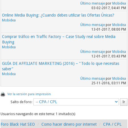
Último mensaje
por
Mobidea
03-02-2017, 04:41 PM
Online Media Buying: ¿Cuando debes utilizar las Ofertas Únicas?
Mobidea
Último mensaje
por
Mobidea
13-01-2017, 08:00 PM
Comprar tráfico en Traffic Factory – Case Study real sobre Media
Buying
Mobidea
Último mensaje
por
Mobidea
12-01-2017, 05:43 PM
GUÍA DE AFFILIATE MARKETING (2016) – "Todo lo que necesitas
saber"
Mobidea
Último mensaje
por
Mobidea
25-11-2016, 03:11 PM
Ver la versión para impresión
Salto de foro:
Usuarios navegando en este tema: 1 invitado(s)
Foro Black Hat SEO
Como hacer dinero por internet
CPA / CPL