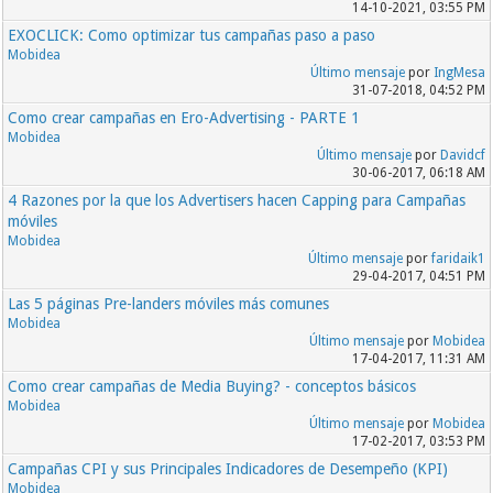
14-10-2021, 03:55 PM
EXOCLICK: Como optimizar tus campañas paso a paso
Mobidea
Último mensaje
por
IngMesa
31-07-2018, 04:52 PM
Como crear campañas en Ero-Advertising - PARTE 1
Mobidea
Último mensaje
por
Davidcf
30-06-2017, 06:18 AM
4 Razones por la que los Advertisers hacen Capping para Campañas
móviles
Mobidea
Último mensaje
por
faridaik1
29-04-2017, 04:51 PM
Las 5 páginas Pre-landers móviles más comunes
Mobidea
Último mensaje
por
Mobidea
17-04-2017, 11:31 AM
Como crear campañas de Media Buying? - conceptos básicos
Mobidea
Último mensaje
por
Mobidea
17-02-2017, 03:53 PM
Campañas CPI y sus Principales Indicadores de Desempeño (KPI)
Mobidea