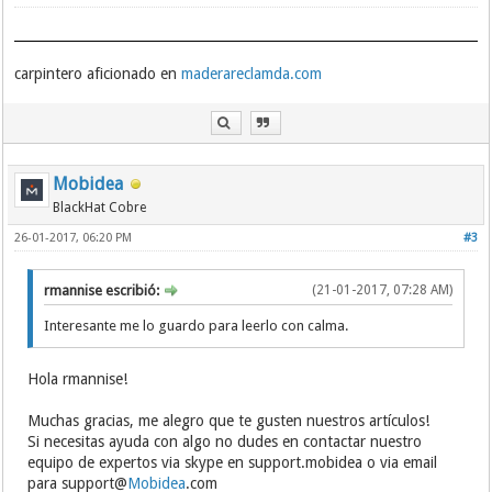
carpintero aficionado en
maderareclamda.com
Mobidea
BlackHat Cobre
26-01-2017, 06:20 PM
#3
rmannise escribió:
(21-01-2017, 07:28 AM)
Interesante me lo guardo para leerlo con calma.
Hola rmannise!
Muchas gracias, me alegro que te gusten nuestros artículos!
Si necesitas ayuda con algo no dudes en contactar nuestro
equipo de expertos via skype en support.mobidea o via email
para support@
Mobidea
.com