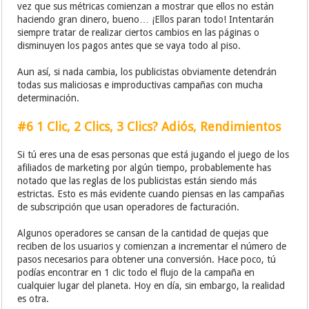
vez que sus métricas comienzan a mostrar que ellos no están
haciendo gran dinero, bueno… ¡Ellos paran todo! Intentarán
siempre tratar de realizar ciertos cambios en las páginas o
disminuyen los pagos antes que se vaya todo al piso.
Aun así, si nada cambia, los publicistas obviamente detendrán
todas sus maliciosas e improductivas campañas con mucha
determinación.
#6 1 Clic, 2 Clics, 3 Clics? Adiós, Rendimientos
Si tú eres una de esas personas que está jugando el juego de los
afiliados de marketing por algún tiempo, probablemente has
notado que las reglas de los publicistas están siendo más
estrictas. Esto es más evidente cuando piensas en las campañas
de subscripción que usan operadores de facturación.
Algunos operadores se cansan de la cantidad de quejas que
reciben de los usuarios y comienzan a incrementar el número de
pasos necesarios para obtener una conversión. Hace poco, tú
podías encontrar en 1 clic todo el flujo de la campaña en
cualquier lugar del planeta. Hoy en día, sin embargo, la realidad
es otra.