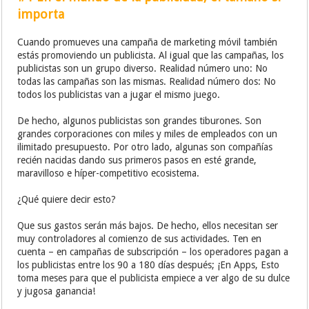
importa
Cuando promueves una campaña de marketing móvil también
estás promoviendo un publicista. Al igual que las campañas, los
publicistas son un grupo diverso. Realidad número uno: No
todas las campañas son las mismas. Realidad número dos: No
todos los publicistas van a jugar el mismo juego.
De hecho, algunos publicistas son grandes tiburones. Son
grandes corporaciones con miles y miles de empleados con un
ilimitado presupuesto. Por otro lado, algunas son compañías
recién nacidas dando sus primeros pasos en esté grande,
maravilloso e híper-competitivo ecosistema.
¿Qué quiere decir esto?
Que sus gastos serán más bajos. De hecho, ellos necesitan ser
muy controladores al comienzo de sus actividades. Ten en
cuenta – en campañas de subscripción – los operadores pagan a
los publicistas entre los 90 a 180 días después; ¡En Apps, Esto
toma meses para que el publicista empiece a ver algo de su dulce
y jugosa ganancia!