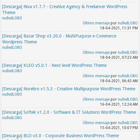
[Descarga] Niva v1.7.7 - Creative Agency & Freelancer WordPress
Theme
nulledLOBO
Último mensaje
por
nulledLOBO
18-04-2021, 11:31 PM
[Descarga] Bazar Shop v3.20.0 - MultiPurpose e-Commerce
Wordpress Theme
nulledLOBO
Último mensaje
por
nulledLOBO
18-04-2021, 07:23 AM
[Descarga] KLEO v5.0.1 - Next level WordPress Theme
nulledLOBO
Último mensaje
por
nulledLOBO
18-04-2021, 06:43 AM
[Descarga] Norebro v1.5.3 - Creative Multipurpose WordPress Theme
nulledLOBO
Último mensaje
por
nulledLOBO
16-04-2021, 12:24 AM
[Descarga] Softek v1.2.0 - Software & IT Solutions WordPress Theme
nulledLOBO
Último mensaje
por
nulledLOBO
15-04-2021, 10:07 PM
[Descarga] BLO v3.0 - Corporate Business WordPress Theme