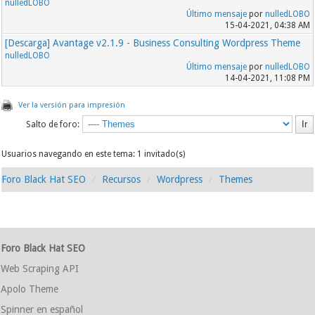
nulledLOBO
Último mensaje
por
nulledLOBO
15-04-2021, 04:38 AM
[Descarga] Avantage v2.1.9 - Business Consulting Wordpress Theme
nulledLOBO
Último mensaje
por
nulledLOBO
14-04-2021, 11:08 PM
Ver la versión para impresión
Salto de foro:
Usuarios navegando en este tema: 1 invitado(s)
Foro Black Hat SEO
Recursos
Wordpress
Themes
Foro Black Hat SEO
Web Scraping API
Apolo Theme
Spinner en español