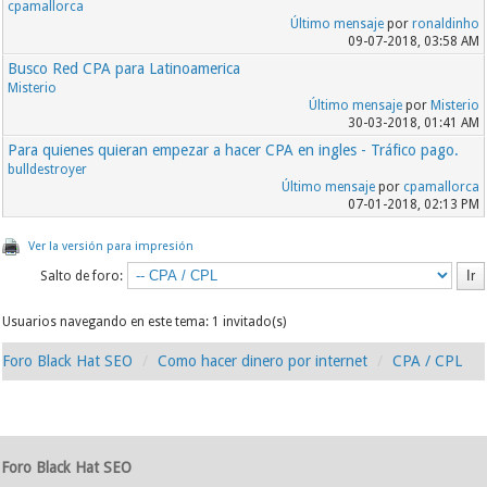
cpamallorca
Último mensaje
por
ronaldinho
09-07-2018, 03:58 AM
Busco Red CPA para Latinoamerica
Misterio
Último mensaje
por
Misterio
30-03-2018, 01:41 AM
Para quienes quieran empezar a hacer CPA en ingles - Tráfico pago.
bulldestroyer
Último mensaje
por
cpamallorca
07-01-2018, 02:13 PM
Ver la versión para impresión
Salto de foro:
Usuarios navegando en este tema: 1 invitado(s)
Foro Black Hat SEO
Como hacer dinero por internet
CPA / CPL
Foro Black Hat SEO