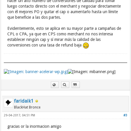
hacer un alto número de conversiones de calidad para tomar
luego contacto directo con el merchant y negociar directamente
con él mejores PO y quitar el cap o aumentarlo hasta un límite
que beneficie a las dos partes.
Evidentemente, esto se aplica en su mayor parte a campañas de
CPL o CPA, ya que en CPS como merchant no nos interesa
establecer ningún cap y sí mirar más la calidad de las
conversiones con una tasa de refund baja
faridaik1
BlackHat Bronce
29-04-2017, 04:51 PM
#3
gracias or la inormacion amigo