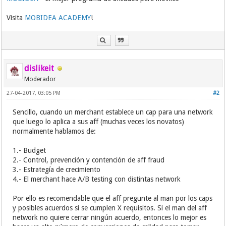
Visita
MOBIDEA ACADEMY
!
dislikeit
Moderador
27-04-2017, 03:05 PM
#2
Sencillo, cuando un merchant establece un cap para una network
que luego lo aplica a sus aff (muchas veces los novatos)
normalmente hablamos de:
1.- Budget
2.- Control, prevención y contención de aff fraud
3.- Estrategía de crecimiento
4.- El merchant hace A/B testing con distintas network
Por ello es recomendable que el aff pregunte al man por los caps
y posibles acuerdos si se cumplen X requisitos. Si el man del aff
network no quiere cerrar ningún acuerdo, entonces lo mejor es