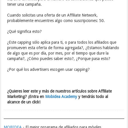
tener una campaña.
Cuando solicitas una oferta de un Affiliate Network,
probablemente encuentres algo como suscripciones: 50.
¿Qué significa esto?
¿Este capping sólo aplica para ti, o para todos los afiliados que
promueven esta oferta de forma agregada?, ¿Estamos hablando
de algo que es por día, por mes, por el tiempo que dure la
campaña?, ¿Cómo puedes saber esto?, ¿Porque pasa esto?
¿Por qué los advertisers escogen usar capping?
¿Quieres leer este y más de nuestros artículos sobre Affiliate
Marketing? ¡Entra en
Mobidea Academy
y tendrás todo al
alcance de un click!
MOBIDEA
- El mejor programa de afiliados para móviles