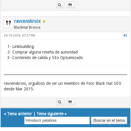
ravcenskroix
BlackHat Bronce
20-10-2016, 07:27 PM
#2
1- Linkbuilding
2- Comprar alguna reseña de autoridad
3- Contenido de calida y SEo Optuimizado
ravcenskroix, orgulloso de ser un miembro de Foro Black Hat SEO
desde Mar 2015.
«
Tema anterior
|
Tema siguiente
»