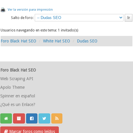
Ver la versión para impresión
Salto de foro:
Usuarios navegando en este tema: 1 invitado(s)
Foro Black Hat SEO
White Hat SEO
Dudas SEO
Foro Black Hat SEO
Web Scraping API
Apolo Theme
Spinner en español
¿Qué es un Enlace?
Marcar foros como leídos