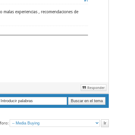
#1
o malas experiencias , recomendaciones de
Responder
 foro: