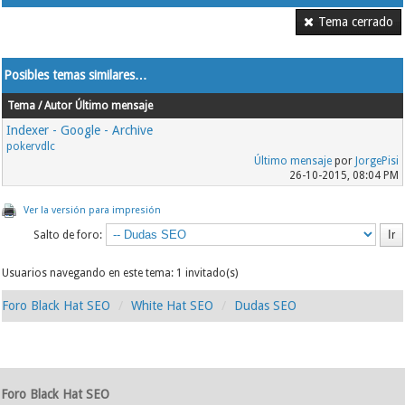
Tema cerrado
Posibles temas similares…
Tema / Autor
Último mensaje
Indexer - Google - Archive
pokervdlc
Último mensaje
por
JorgePisi
26-10-2015, 08:04 PM
Ver la versión para impresión
Salto de foro:
Usuarios navegando en este tema: 1 invitado(s)
Foro Black Hat SEO
White Hat SEO
Dudas SEO
Foro Black Hat SEO