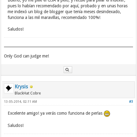
Bueno, yo me pillé el GSA a pelo, y reculé para pillar el indexer,
pues lo habían recomendado por aquí, probado y en unas horas
me indexó un blog de blogger que tenía meses desindexado,
funciona a las mil maravillas, recomendado 100%!
Saludos!
Only God can judge me!
Krysis
BlackHat Cobre
13-05-2014, 02:11 AM
#3
Excelente amigo! ya verás como funciona de perlas
Saludos!