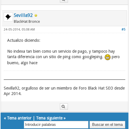
Sevilla92
BlackHat Bronce
24-05-2014, 05:08 AM
#5
Actualizo diciendo:
No indexa tan bien como un servicio de pago, y tampoco hay
tanta diferencia con un sitio de ping como googleping.
pero
bueno, algo hace
Sevilla92, orgulloso de ser un miembro de Foro Black Hat SEO desde
Apr 2014.
«
Tema anterior
|
Tema siguiente
»