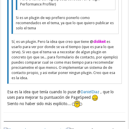
Performance Profiler)
Si es un plugin de wp prefiero ponerlo como
recomendados en el tema, ya que lo que quiero publicar es
solo el tema
Sí, es un plugin. Pero la idea que creo que tiene @
dislikeit
es
usarlo para ver por donde se va el tiempo (que es para lo que
sirve). Si ves que el tema va a necesitar de algun plugin en
concreto (yo que se... para formulario de contacto, por ejemplo)
puedes comparar cual se come mas tiempo para recomendar
precisametne el que menos. O implementar un sistema de de
contacto propio, y asi evitar poner ningun plugin. Creo que esa
es la idea.
Esa es la idea que tenía cuando lo puse @
DanielDiaz
, que lo
uses para mejorar tu puntuación de PageSpeed
Siento no haber sido más explícito...