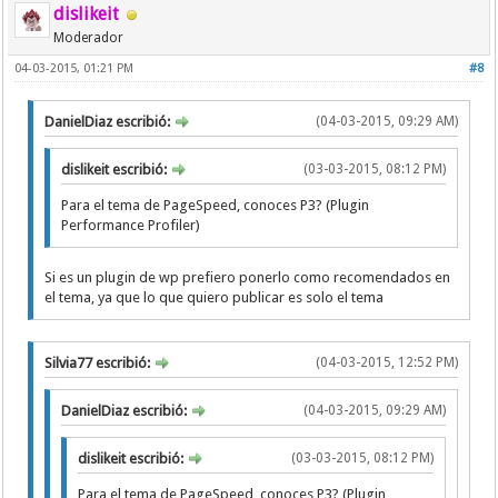
dislikeit
Moderador
04-03-2015, 01:21 PM
#8
DanielDiaz escribió:
(04-03-2015, 09:29 AM)
dislikeit escribió:
(03-03-2015, 08:12 PM)
Para el tema de PageSpeed, conoces P3? (Plugin
Performance Profiler)
Si es un plugin de wp prefiero ponerlo como recomendados en
el tema, ya que lo que quiero publicar es solo el tema
Silvia77 escribió:
(04-03-2015, 12:52 PM)
DanielDiaz escribió:
(04-03-2015, 09:29 AM)
dislikeit escribió:
(03-03-2015, 08:12 PM)
Para el tema de PageSpeed, conoces P3? (Plugin