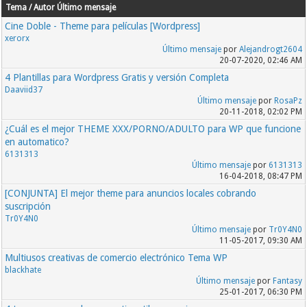
Tema / Autor
Último mensaje
Cine Doble - Theme para películas [Wordpress]
xerorx
Último mensaje
por
Alejandrogt2604
20-07-2020, 02:46 AM
4 Plantillas para Wordpress Gratis y versión Completa
Daaviid37
Último mensaje
por
RosaPz
20-11-2018, 02:02 PM
¿Cuál es el mejor THEME XXX/PORNO/ADULTO para WP que funcione
en automatico?
6131313
Último mensaje
por
6131313
16-04-2018, 08:47 PM
[CONJUNTA] El mejor theme para anuncios locales cobrando
suscripción
Tr0Y4N0
Último mensaje
por
Tr0Y4N0
11-05-2017, 09:30 AM
Multiusos creativas de comercio electrónico Tema WP
blackhate
Último mensaje
por
Fantasy
25-01-2017, 06:30 PM