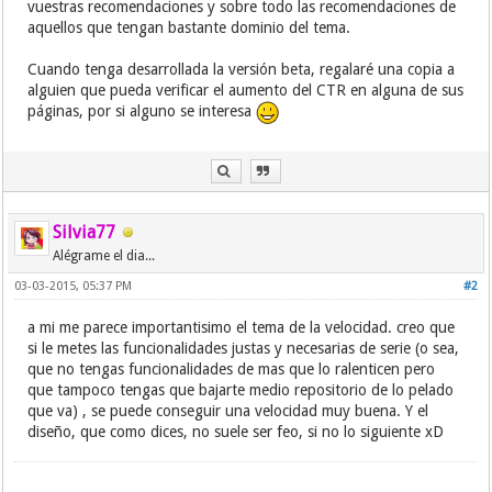
vuestras recomendaciones y sobre todo las recomendaciones de
aquellos que tengan bastante dominio del tema.
Cuando tenga desarrollada la versión beta, regalaré una copia a
alguien que pueda verificar el aumento del CTR en alguna de sus
páginas, por si alguno se interesa
Silvia77
Alégrame el dia...
03-03-2015, 05:37 PM
#2
a mi me parece importantisimo el tema de la velocidad. creo que
si le metes las funcionalidades justas y necesarias de serie (o sea,
que no tengas funcionalidades de mas que lo ralenticen pero
que tampoco tengas que bajarte medio repositorio de lo pelado
que va) , se puede conseguir una velocidad muy buena. Y el
diseño, que como dices, no suele ser feo, si no lo siguiente xD