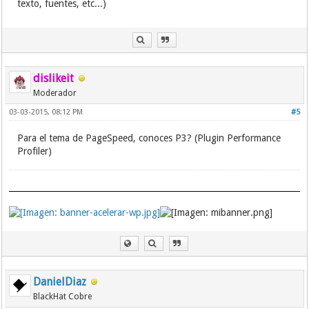
texto, fuentes, etc...)
dislikeit
Moderador
03-03-2015, 08:12 PM
#5
Para el tema de PageSpeed, conoces P3? (Plugin Performance
Profiler)
DanielDiaz
BlackHat Cobre