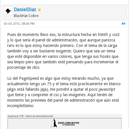
DanielDiaz
BlackHat Cobre
03-03-2015, 08:06 PM
#4
Pues de momento llevo eso, la estructura hecha en html5 y css3
y lo que sería el panel de administración, que aunque parezca
raro es lo que estoy haciendo primero. Con el tema de la carga
también voy a ser bastante exigente. Quiero que sea un tema
que esté disponible en varios colores, que tenga sus hooks que
sea limpio pero que también esté pensando para incrementar el
porcentaje de clics.
Lo del PageSpeed es algo que estoy mirando mucho, ya que
actualmente tengo un 75 y el tema está practicamente en blanco
(algo está fallando jaja), me pondré a quitar el poco javascript
que tiene y a comprimir el css y las imágenes. Aquí tenéis de
momento las previews del panel de administración que aún está
incompletísimo: