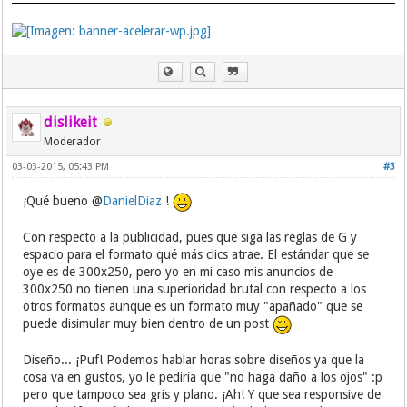
dislikeit
Moderador
03-03-2015, 05:43 PM
#3
¡Qué bueno @
DanielDiaz
!
Con respecto a la publicidad, pues que siga las reglas de G y
espacio para el formato qué más clics atrae. El estándar que se
oye es de 300x250, pero yo en mi caso mis anuncios de
300x250 no tienen una superioridad brutal con respecto a los
otros formatos aunque es un formato muy "apañado" que se
puede disimular muy bien dentro de un post
Diseño... ¡Puf! Podemos hablar horas sobre diseños ya que la
cosa va en gustos, yo le pediría que "no haga daño a los ojos" :p
pero que tampoco sea gris y plano. ¡Ah! Y que sea responsive de