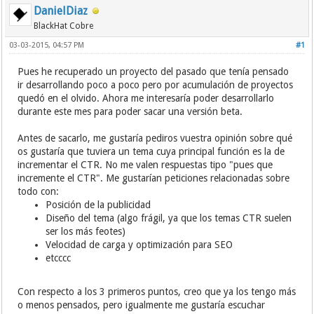
DanielDiaz
BlackHat Cobre
03-03-2015, 04:57 PM
#1
Pues he recuperado un proyecto del pasado que tenía pensado
ir desarrollando poco a poco pero por acumulación de proyectos
quedó en el olvido. Ahora me interesaría poder desarrollarlo
durante este mes para poder sacar una versión beta.
Antes de sacarlo, me gustaría pediros vuestra opinión sobre qué
os gustaría que tuviera un tema cuya principal función es la de
incrementar el CTR. No me valen respuestas tipo "pues que
incremente el CTR". Me gustarían peticiones relacionadas sobre
todo con:
Posición de la publicidad
Diseño del tema (algo frágil, ya que los temas CTR suelen
ser los más feotes)
Velocidad de carga y optimización para SEO
etcccc
Con respecto a los 3 primeros puntos, creo que ya los tengo más
o menos pensados, pero igualmente me gustaría escuchar