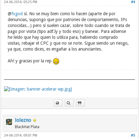
24-06-2014, 05:25 PM
#4
@
fxgod
sí. No se muy bien como lo hacen (aparte de por
denuncias, supongo que por patrones de comportamiento, IPs
conocidas...) pero sí suelen cazar, sobre todo cuando se trata de
pago por visita (tipo adf.ly y todo eso) y banear. Para adsense
he leído que hay quien lo utiliza para, habiendo comprado
visitas, rebajar el CPC y que no se note. Sigue siendo un riesgo,
ya que, como dices, es engañar a los anunciantes.
Ah! y gracias por la rep
lolezno
BlackHat Plata
24-06-2014, 09:01 PM
#5