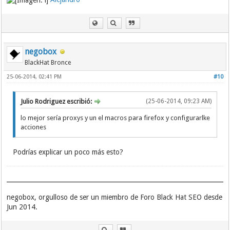
negobox
BlackHat Bronce
25-06-2014, 02:41 PM
#10
Julio Rodriguez escribió:
(25-06-2014, 09:23 AM)
lo mejor sería proxys y un el macros para firefox y configurarlke
acciones
Podrías explicar un poco más esto?
negobox, orgulloso de ser un miembro de Foro Black Hat SEO desde
Jun 2014.