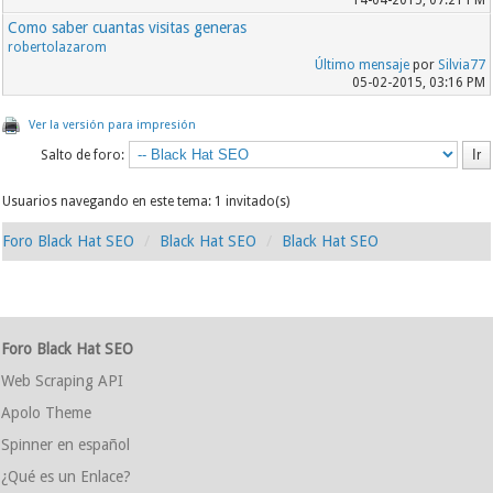
14-04-2015, 07:21 PM
Como saber cuantas visitas generas
robertolazarom
Último mensaje
por
Silvia77
05-02-2015, 03:16 PM
Ver la versión para impresión
Salto de foro:
Usuarios navegando en este tema: 1 invitado(s)
Foro Black Hat SEO
Black Hat SEO
Black Hat SEO
Foro Black Hat SEO
Web Scraping API
Apolo Theme
Spinner en español
¿Qué es un Enlace?