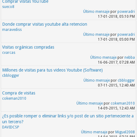
Comprar visitas YouTube
sueco8
Último mensaje
por
poweradri
17-01-2018, 05:10 PM
Donde comprar visitas youtube alta retencion
maravediss
Último mensaje
por
poweradri
17-01-2018, 05:00 PM
Visitas orgánicas compradas
cvarcas
Último mensaje
por
nebba
16-06-2017, 07:28 AM
Millones de visitas para tus videos Youtube (Software)
cbblogger
Último mensaje
por
cbblogger
07-11-2015, 12:40 AM
Compra de visitas
cokeman2010
Último mensaje
por
cokeman2010
14-09-2015, 12:43 AM
¿Es posible romper o eliminar links y/o post de un sitio perteneciente a
un tercero?
DAVIDCSP
Último mensaje
por
Miguel2008