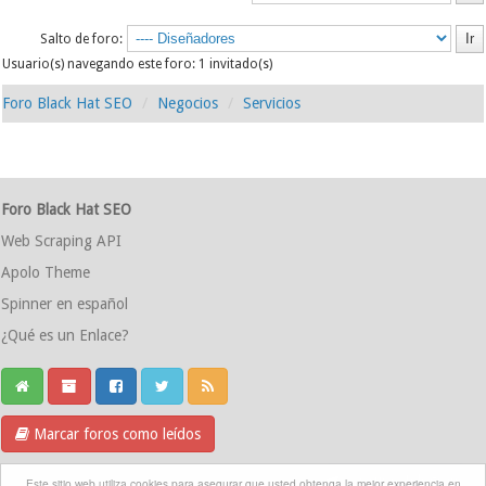
Salto de foro:
Usuario(s) navegando este foro: 1 invitado(s)
Foro Black Hat SEO
Negocios
Servicios
Foro Black Hat SEO
Web Scraping API
Apolo Theme
Spinner en español
¿Qué es un Enlace?
Marcar foros como leídos
Grupo Telegram
Este sitio web utiliza cookies para asegurar que usted obtenga la mejor experiencia en