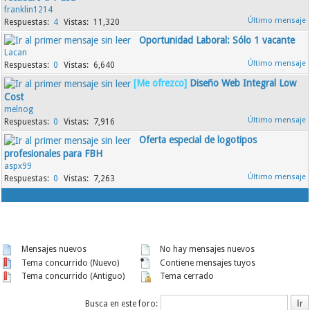
franklin1214
4
11,320
Oportunidad Laboral: Sólo 1 vacante
Lacan
0
6,640
[Me ofrezco]
Diseño Web Integral Low
Cost
melnog
0
7,916
Oferta especial de logotipos
profesionales para FBH
aspx99
0
7,263
Mensajes nuevos
No hay mensajes nuevos
Tema concurrido (Nuevo)
Contiene mensajes tuyos
Tema concurrido (Antiguo)
Tema cerrado
Busca en este foro: