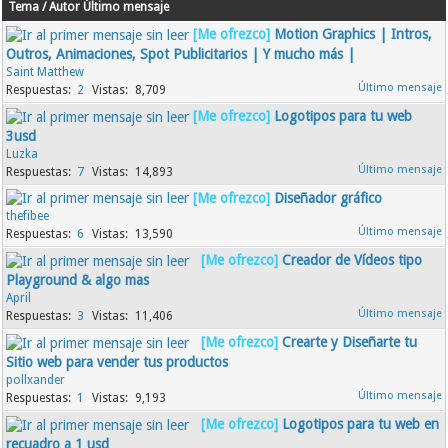
Tema
/
Autor
Último mensaje
[Me ofrezco]
Motion Graphics | Intros,
Outros, Animaciones, Spot Publicitarios | Y mucho más |
Saint Matthew
2
8,709
[Me ofrezco]
Logotipos para tu web
3usd
Luzka
7
14,893
[Me ofrezco]
Diseñador gráfico
thefibee
6
13,590
[Me ofrezco]
Creador de Vídeos tipo
Playground & algo mas
April
3
11,406
[Me ofrezco]
Crearte y Diseñarte tu
Sitio web para vender tus productos
pollxander
1
9,193
[Me ofrezco]
Logotipos para tu web en
recuadro a 1 usd