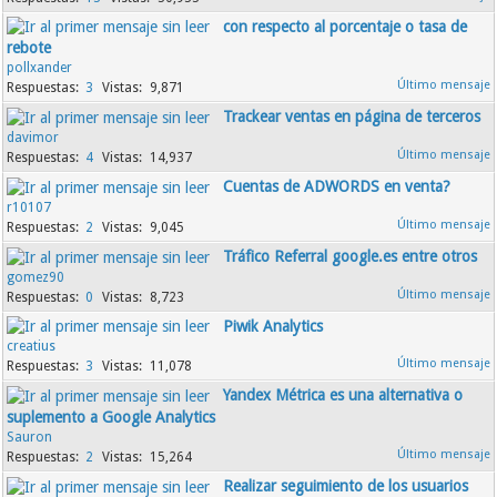
con respecto al porcentaje o tasa de
rebote
pollxander
3
9,871
Trackear ventas en página de terceros
davimor
4
14,937
Cuentas de ADWORDS en venta?
r10107
2
9,045
Tráfico Referral google.es entre otros
gomez90
0
8,723
Piwik Analytics
creatius
3
11,078
Yandex Métrica es una alternativa o
suplemento a Google Analytics
Sauron
2
15,264
Realizar seguimiento de los usuarios