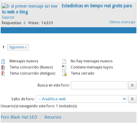
Estadísticas en tiempo real gratis para
tu web o blog
Sauron
6
14,633
1
Siguiente »
Mensajes nuevos
No hay mensajes nuevos
Tema concurrido (Nuevo)
Contiene mensajes tuyos
Tema concurrido (Antiguo)
Tema cerrado
Busca en este foro:
Salto de foro:
Usuario(s) navegando este foro: 1 invitado(s)
Foro Black Hat SEO
Recursos