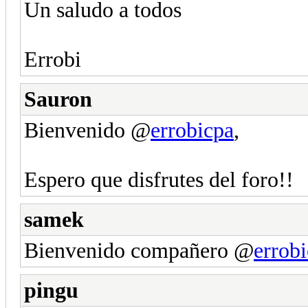
Un saludo a todos
Errobi
Sauron
Bienvenido @
errobicpa
,
Espero que disfrutes del foro!!
samek
Bienvenido compañero @
errob
pingu